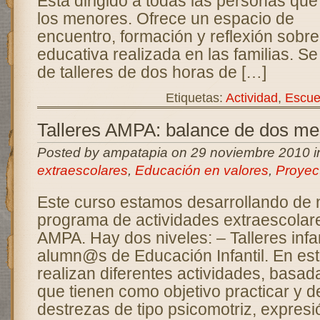
Está dirigido a todas las personas que
los menores. Ofrece un espacio de
encuentro, formación y reflexión sobre
educativa realizada en las familias. Se
de talleres de dos horas de […]
Etiquetas:
Actividad
,
Escue
Talleres AMPA: balance de dos m
Posted by ampatapia on 29 noviembre 2010 
extraescolares
,
Educación en valores
,
Proyec
Este curso estamos desarrollando de 
programa de actividades extraescolares
AMPA. Hay dos niveles: – Talleres infan
alumn@s de Educación Infantil. En esto
realizan diferentes actividades, basad
que tienen como objetivo practicar y de
destrezas de tipo psicomotriz, expresi