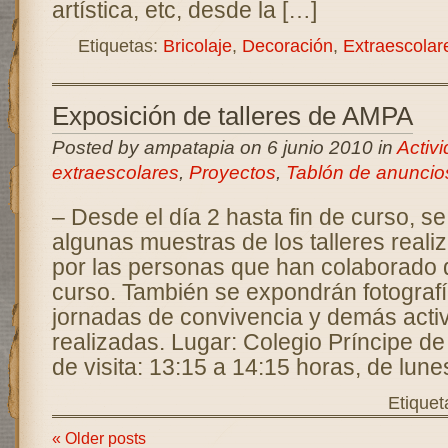
artística, etc, desde la […]
Etiquetas:
Bricolaje
,
Decoración
,
Extraescolar
Exposición de talleres de AMPA
Posted by ampatapia on 6 junio 2010 in
Activ
extraescolares
,
Proyectos
,
Tablón de anuncio
– Desde el día 2 hasta fin de curso, s
algunas muestras de los talleres real
por las personas que han colaborado 
curso. También se expondrán fotografí
jornadas de convivencia y demás acti
realizadas. Lugar: Colegio Príncipe de
de visita: 13:15 a 14:15 horas, de lune
Etiquet
« Older posts