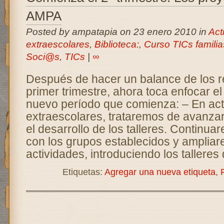
AMPA
Posted by ampatapia on 23 enero 2010 in
Act
extraescolares
,
Biblioteca:
,
Curso TICs familia
Soci@s
,
TICs
|
∞
Después de hacer un balance de los r
primer trimestre, ahora toca enfocar e
nuevo período que comienza: – En act
extraescolares, trataremos de avanza
el desarrollo de los talleres. Continu
con los grupos establecidos y ampliar
actividades, introduciendo los talleres 
Etiquetas:
Agregar una nueva etiqueta
,