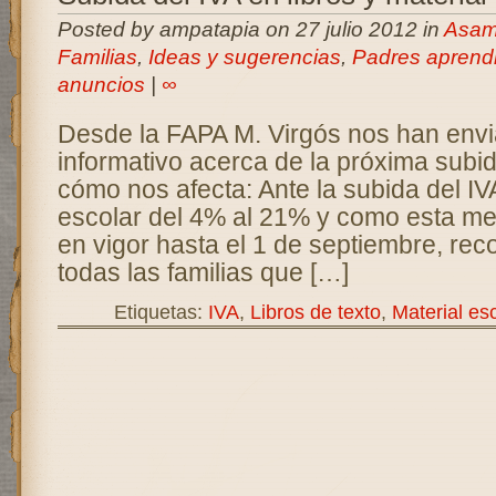
Posted by ampatapia on 27 julio 2012 in
Asam
Familias
,
Ideas y sugerencias
,
Padres aprend
anuncios
|
∞
Desde la FAPA M. Virgós nos han env
informativo acerca de la próxima subid
cómo nos afecta: Ante la subida del IVA
escolar del 4% al 21% y como esta me
en vigor hasta el 1 de septiembre, r
todas las familias que […]
Etiquetas:
IVA
,
Libros de texto
,
Material esc