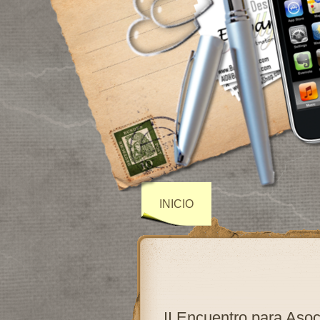
INICIO
II Encuentro para Asoc