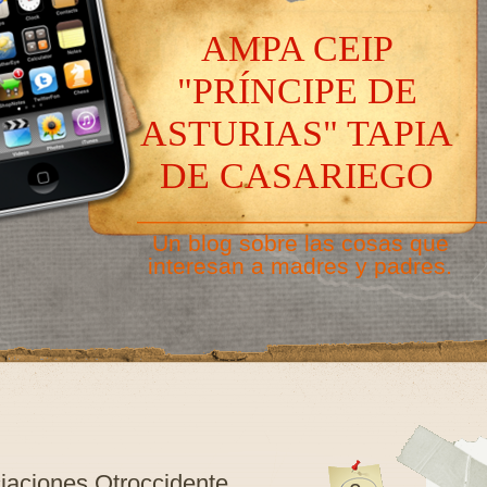
AMPA CEIP
"PRÍNCIPE DE
ASTURIAS" TAPIA
DE CASARIEGO
———————————————
Un blog sobre las cosas que
interesan a madres y padres.
iaciones Otroccidente