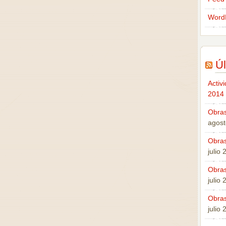
Word
Úl
Activ
2014
Obras
agost
Obras
julio
Obras
julio
Obras
julio