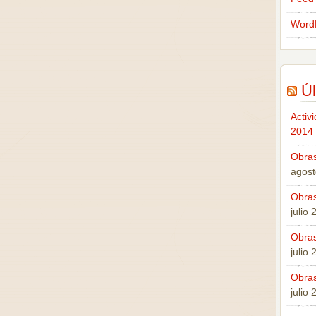
Word
Úl
Activ
2014
Obras
agost
Obras
julio
Obras
julio
Obras
julio