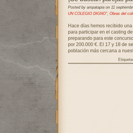
Posted by ampatapia on 11 septiemb
UN COLEGIO DIGNO"
,
Obras del col
Hace días hemos recibido un
para participar en el casting 
preparando para este concurso
por 200.000 €. El 17 y 18 de s
población más cercana a nuest
Etiqueta