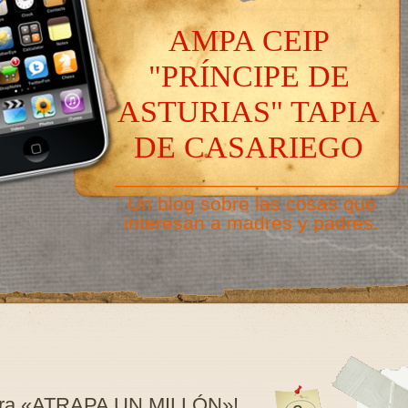
AMPA CEIP
"PRÍNCIPE DE
ASTURIAS" TAPIA
DE CASARIEGO
———————————————
Un blog sobre las cosas que
interesan a madres y padres.
para «ATRAPA UN MILLÓN»!