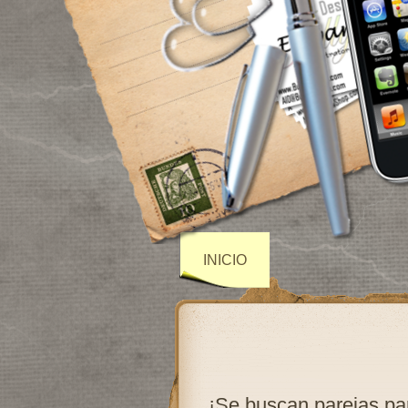
INICIO
¡Se buscan parejas 