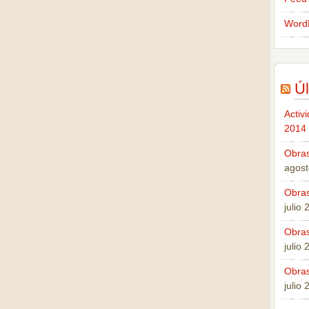
Word
Úl
Activ
2014
Obras
agost
Obras
julio
Obras
julio
Obras
julio