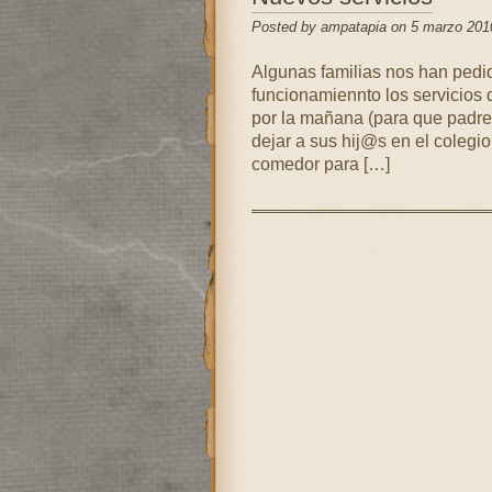
Posted by ampatapia on 5 marzo 201
Algunas familias nos han pedi
funcionamiennto los servicios d
por la mañana (para que padre
dejar a sus hij@s en el colegi
comedor para […]