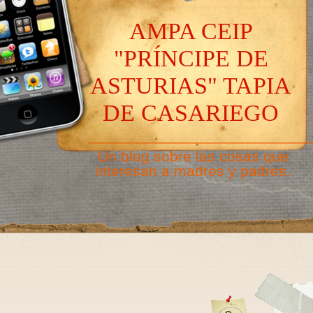
AMPA CEIP
"PRÍNCIPE DE
ASTURIAS" TAPIA
DE CASARIEGO
———————————————
Un blog sobre las cosas que
interesan a madres y padres.