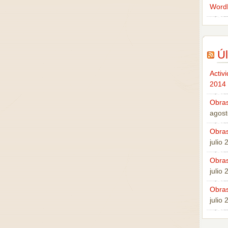
Word
Úl
Activ
2014
Obras
agost
Obras
julio
Obras
julio
Obras
julio