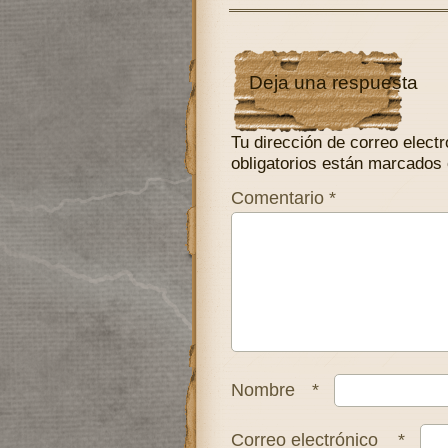
Deja una respuesta
Tu dirección de correo electr
obligatorios están marcados
Comentario
*
Nombre
*
Correo electrónico
*