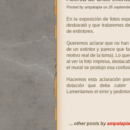
Posted by ampatapia on 26 septiemb
En la exposición de fotos exp
desbarató y que trataremos de r
de extintores.
Queremos aclarar que no han s
de un extintor y parece que fal
motivo real de la toma). Lo que
al ver la foto impresa, destac
el mural se produjo esa confus
Hacemos esta aclaración porq
dotación que debe cubrir
Lamentamos el error y pedimos
... other posts by
ampatapia