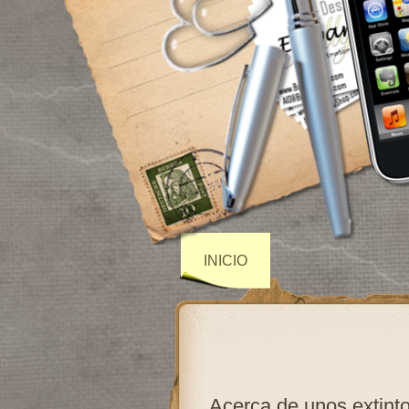
INICIO
Acerca de unos extint