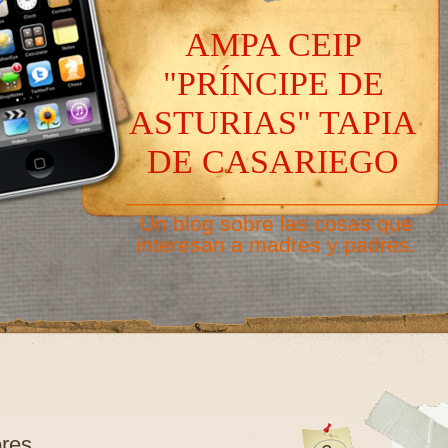
AMPA CEIP
"PRÍNCIPE DE
ASTURIAS" TAPIA
DE CASARIEGO
———————————————
Un blog sobre las cosas que
interesan a madres y padres.
ores