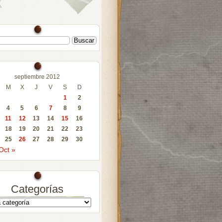
septiembre 2012
M
X
J
V
S
D
1
2
4
5
6
7
8
9
11
12
13
14
15
16
18
19
20
21
22
23
25
26
27
28
29
30
Oct »
Categorías