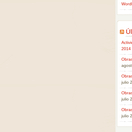
Word
Úl
Activ
2014
Obras
agost
Obras
julio
Obras
julio
Obras
julio