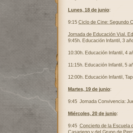
Lunes, 18 de junio
:
9:15
Ciclo de Cine: Segundo C
Jornada de Educación Vial. Edu
9:45h. Educación Infantil, 3 añ
10:30h. Educación Infantil, 4 a
11:15h. Educación Infantil, 5 a
12:00h. Educación Infantil, Tapi
Martes, 19 de junio
:
9:45 Jornada Convivencia: Ju
Miércoles, 20 de junio
:
9:45
Concierto de la Escuela
Casariego y del Grupo de Perc