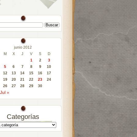
junio 2012
M
X
J
V
S
D
1
2
3
5
6
7
8
9
10
12
13
14
15
16
17
19
20
21
22
23
24
26
27
28
29
30
Jul »
Categorías