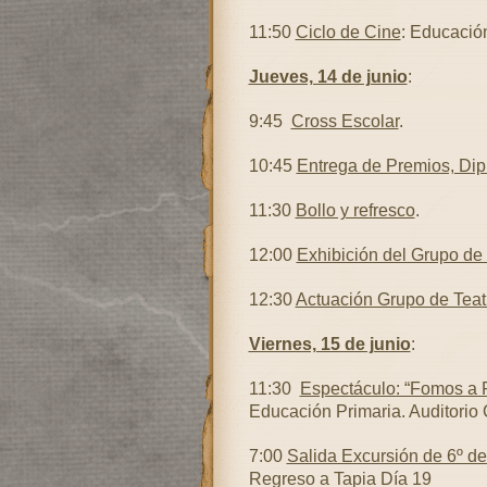
11:50
Ciclo de Cine
: Educación
Jueves, 14 de junio
:
9:45
Cross Escolar
.
10:45
Entrega de Premios, Di
11:30
Bollo y refresco
.
12:00
Exhibición del Grupo de
12:30
Actuación Grupo de Teatr
Viernes, 15 de junio
:
11:30
Espectáculo: “Fomos a F
Educación Primaria. Auditorio 
7:00
Salida Excursión de 6º d
Regreso a Tapia Día 19