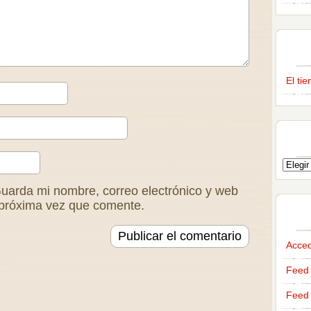
El ti
uarda mi nombre, correo electrónico y web
 próxima vez que comente.
Acce
Feed 
Feed 