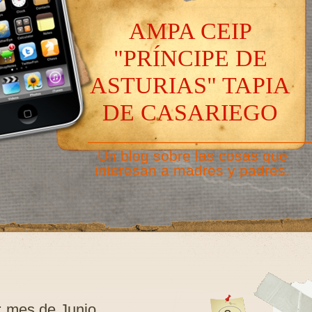
AMPA CEIP
"PRÍNCIPE DE
ASTURIAS" TAPIA
DE CASARIEGO
———————————————
Un blog sobre las cosas que
interesan a madres y padres.
: mes de Junio