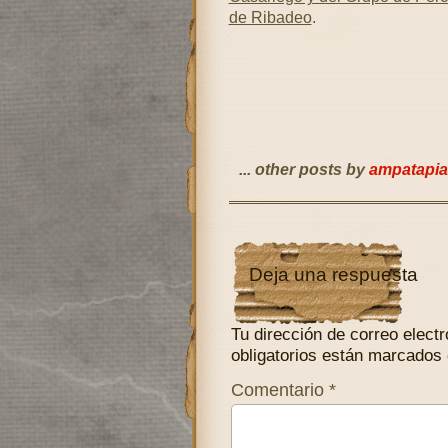
de Ribadeo
.
... other posts by
ampatapia
Deja una respuesta
Tu dirección de correo electr
obligatorios están marcados
Comentario
*