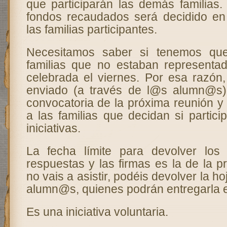
que participarán las demás familias.
fondos recaudados será decidido e
las familias participantes.
Necesitamos saber si tenemos que
familias que no estaban representa
celebrada el viernes. Por esa razón
enviado (a través de l@s alumn@s)
convocatoria de la próxima reunión y
a las familias que decidan si partic
iniciativas.
La fecha límite para devolver los
respuestas y las firmas es la de la p
no vais a asistir, podéis devolver la h
alumn@s, quienes podrán entregarla e
Es una iniciativa voluntaria.