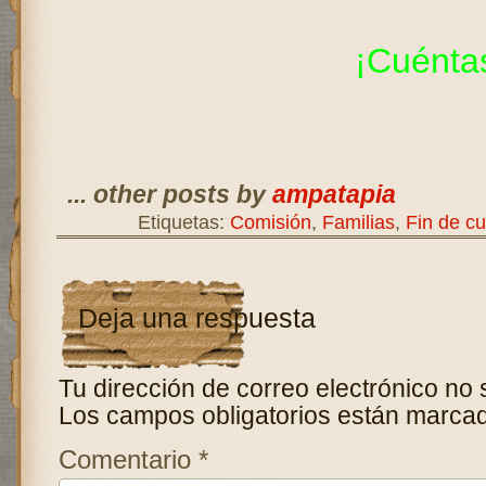
¡Cuénta
... other posts by
ampatapia
Etiquetas:
Comisión
,
Familias
,
Fin de cu
Deja una respuesta
Tu dirección de correo electrónico no 
Los campos obligatorios están marca
Comentario
*