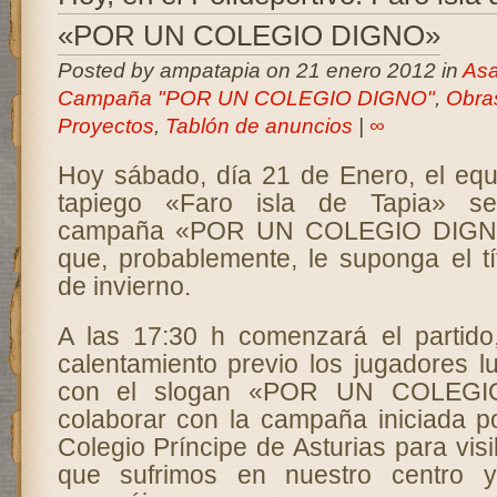
«POR UN COLEGIO DIGNO»
Posted by ampatapia on 21 enero 2012 in
Asa
Campaña "POR UN COLEGIO DIGNO"
,
Obras
Proyectos
,
Tablón de anuncios
|
∞
Hoy sábado, día 21 de Enero, el equi
tapiego «Faro isla de Tapia» se
campaña «POR UN COLEGIO DIGNO»
que, probablemente, le suponga el 
de invierno.
A las 17:30 h comenzará el partido
calentamiento previo los jugadores l
con el slogan «POR UN COLEGI
colaborar con la campaña iniciada po
Colegio Príncipe de Asturias para visib
que sufrimos en nuestro centro