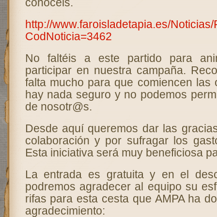
conocéis.
http://www.faroisladetapia.es/Noticias
CodNoticia=3462
No faltéis a este partido para an
participar en nuestra campaña. Rec
falta mucho para que comiencen las 
hay nada seguro y no podemos permit
de nosotr@s.
Desde aquí queremos dar las gracias
colaboración y por sufragar los gas
Esta iniciativa será muy beneficiosa p
La entrada es gratuita y en el des
podremos agradecer al equipo su es
rifas para esta cesta que AMPA ha d
agradecimiento: