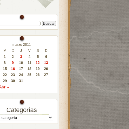
marzo 2011
M
X
J
V
S
D
1
2
3
4
5
6
8
9
10
11
12
13
15
16
17
18
19
20
22
23
24
25
26
27
29
30
31
Abr »
Categorías