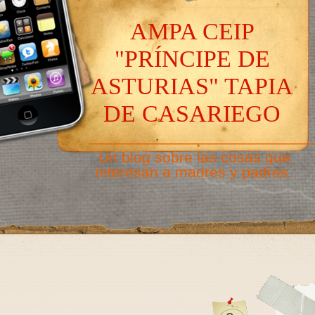
AMPA CEIP
"PRÍNCIPE DE
ASTURIAS" TAPIA
DE CASARIEGO
———————————————
Un blog sobre las cosas que
interesan a madres y padres.