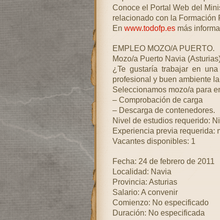
Conoce el Portal Web del Mini
relacionado con la Formación 
En
www.todofp.es
más informa
EMPLEO MOZO/A PUERTO.
Mozo/a Puerto Navia (Asturias)
¿Te gustaría trabajar en una
profesional y buen ambiente la
Seleccionamos mozo/a para em
– Comprobación de carga
– Descarga de contenedores.
Nivel de estudios requerido: N
Experiencia previa requerida:
Vacantes disponibles: 1
Fecha: 24 de febrero de 2011
Localidad: Navia
Provincia: Asturias
Salario: A convenir
Comienzo: No especificado
Duración: No especificada