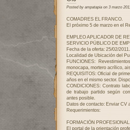
Posted by ampatapia on 3 marzo 201
COMADRES EL FRANCO.
El próximo 5 de marzo en el R
EMPLEO APLICADOR DE RE
SERVICIO PÚBLICO DE EMP
Fecha de la oferta: 25/02/2011.
Localidad de Ubicación del 
FUNCIONES: Revestimientos
monocapa, mortero acrílico, ais
REQUISITOS: Oficial de primer
años en el mismo sector. Dispon
CONDICIONES: Contrato labora
de trabajo partido según con
antes posible.
Datos de contacto: Enviar CV 
Requerimientos:
FORMACIÓN PROFESIONAL
El portal de la orientación prof