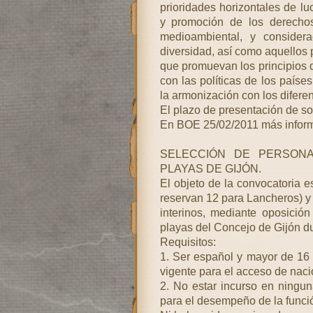
prioridades horizontales de l
y promoción de los derechos
medioambiental, y consider
diversidad, así como aquellos 
que promuevan los principios d
con las políticas de los paíse
la armonización con los difere
El plazo de presentación de sol
En BOE 25/02/2011 más inform
SELECCIÓN DE PERSONA
PLAYAS DE GIJÓN.
El objeto de la convocatoria e
reservan 12 para Lancheros) y 
interinos, mediante oposición 
playas del Concejo de Gijón du
Requisitos:
1. Ser español y mayor de 16 a
vigente para el acceso de nac
2. No estar incurso en ningun
para el desempeño de la funció