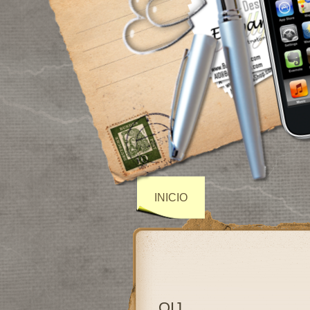
INICIO
OIJ