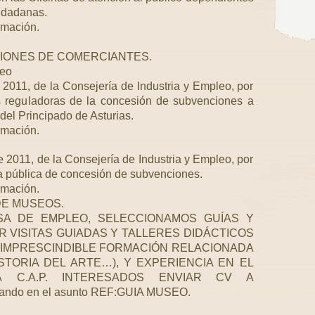
udadanas.
rmación.
IONES DE COMERCIANTES.
leo
2011, de la Consejería de Industria y Empleo, por
 reguladoras de la concesión de subvenciones a
el Principado de Asturias.
rmación.
 2011, de la Consejería de Industria y Empleo, por
a pública de concesión de subvenciones.
rmación.
DE MUSEOS.
SA DE EMPLEO, SELECCIONAMOS GUÍAS Y
 VISITAS GUIADAS Y TALLERES DIDÁCTICOS
 IMPRESCINDIBLE FORMACIÓN RELACIONADA
ISTORIA DEL ARTE…), Y EXPERIENCIA EN EL
Á C.A.P. INTERESADOS ENVIAR CV A
icando en el asunto REF:GUIA MUSEO.