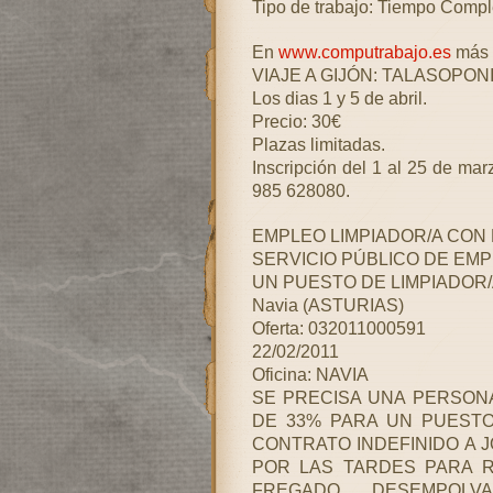
Tipo de trabajo: Tiempo Compl
En
www.computrabajo.es
más 
VIAJE A GIJÓN: TALASOPON
Los dias 1 y 5 de abril.
Precio: 30€
Plazas limitadas.
Inscripción del 1 al 25 de ma
985 628080.
EMPLEO LIMPIADOR/A CON 
SERVICIO PÚBLICO DE EMP
UN PUESTO DE LIMPIADOR/
Navia (ASTURIAS)
Oferta: 032011000591
22/02/2011
Oficina: NAVIA
SE PRECISA UNA PERSONA
DE 33% PARA UN PUESTO
CONTRATO INDEFINIDO A 
POR LAS TARDES PARA R
FREGADO, DESEMPOLV