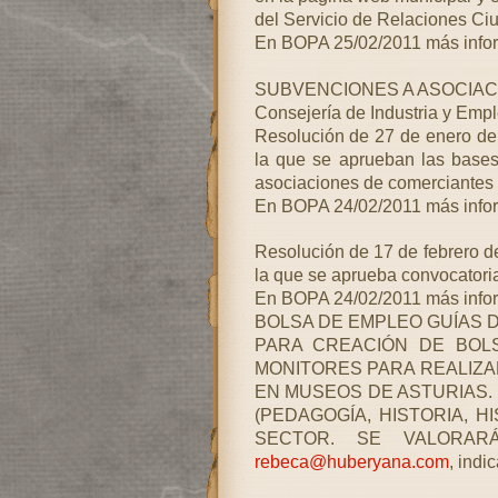
del Servicio de Relaciones Ci
En BOPA 25/02/2011 más info
SUBVENCIONES A ASOCIAC
Consejería de Industria y Emp
Resolución de 27 de enero de 
la que se aprueban las bases
asociaciones de comerciantes d
En BOPA 24/02/2011 más info
Resolución de 17 de febrero de
la que se aprueba convocatori
En BOPA 24/02/2011 más info
BOLSA DE EMPLEO GUÍAS 
PARA CREACIÓN DE BOL
MONITORES PARA REALIZAR
EN MUSEOS DE ASTURIAS.
(PEDAGOGÍA, HISTORIA, H
SECTOR. SE VALORAR
rebeca@huberyana.com
, ind