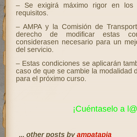
– Se exigirá máximo rigor en los
requisitos.
– AMPA y la Comisión de Transport
derecho de modificar estas con
considerasen necesario para un mej
del servicio.
– Estas condiciones se aplicarán tamb
caso de que se cambie la modalidad d
para el próximo curso.
¡Cuéntaselo a
l@
... other posts by
ampatapia