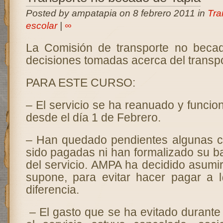
Posted by ampatapia on 8 febrero 2011 in
Tra
escolar
|
∞
La Comisión de transporte no becad
decisiones tomadas acerca del transpo
PARA ESTE CURSO:
– El servicio se ha reanuado y funci
desde el día 1 de Febrero.
– Han quedado pendientes algunas c
sido pagadas ni han formalizado su b
del servicio. AMPA ha decidido asumi
supone, para evitar hacer pagar a 
diferencia.
– El gasto que se ha evitado durante