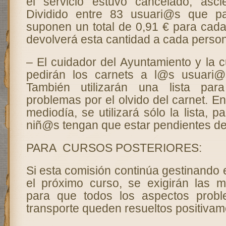
el servicio estuvo cancelado, asc
Dividido entre 83 usuari@s que p
suponen un total de 0,91 € para ca
devolverá esta cantidad a cada persona
– El cuidador del Ayuntamiento y la 
pedirán los carnets a l@s usuari@
También utilizarán una lista para
problemas por el olvido del carnet. En
mediodía, se utilizará sólo la lista, 
niñ@s tengan que estar pendientes del
PARA CURSOS POSTERIORES:
Si esta comisión continúa gestinando e
el próximo curso, se exigirán las 
para que todos los aspectos probl
transporte queden resueltos positivam