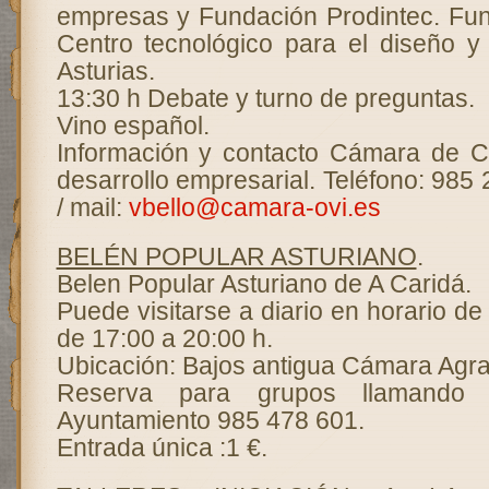
empresas y Fundación Prodintec. Fun
Centro tecnológico para el diseño y
Asturias.
13:30 h Debate y turno de preguntas.
Vino español.
Información y contacto Cámara de C
desarrollo empresarial. Teléfono: 985 
/ mail:
vbello@camara-ovi.es
BELÉN POPULAR ASTURIANO
.
Belen Popular Asturiano de A Caridá.
Puede visitarse a diario en horario de
de 17:00 a 20:00 h.
Ubicación: Bajos antigua Cámara Agrar
Reserva para grupos llamando a
Ayuntamiento 985 478 601.
Entrada única :1 €.