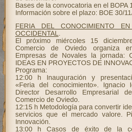
Bases de la convocatoria en el BOPA 
Información sobre el plazo: BOE 30/11
FERIA DEL CONOCIMIENTO E
OCCIDENTAL
.
El próximo miércoles 15 diciemb
Comercio de Oviedo organiza e
Empresas de Novales la jornada
IDEAS EN PROYECTOS DE INNOVAC
Programa:
12:00 h Inauguración y presentac
«Feria del conocimiento». Ignacio 
Director Desarrollo Empresarial 
Comercio de Oviedo.
12:15 h Metodología para convertir id
servicios que el mercado valore. P
Innovación.
13:00 h Casos de éxito de la co