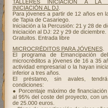
TALLERES INICIACIÓN A LA
INICIACIÓN AL DJ
.
Para jóvenes a partir de 12 años en 
de Tapia de Casariego.
Iniciación a la Percusión: 21 y 28 de d
Iniciación al DJ: 22 y 29 de diciembre.
Gratuitos. Entrada libre
MICROCRÉDITOS PARA JÓVENES
.
El programa de Emancipación de
microcréditos a jóvenes de 16 a 35 a
actividad empresarial o la hayan inic
inferior a tres años.
El préstamo, sin avales, tendrá
condiciones:
● Porcentaje máximo de financiación
al 95% del coste del proyecto, con u
de 25.000 euros.