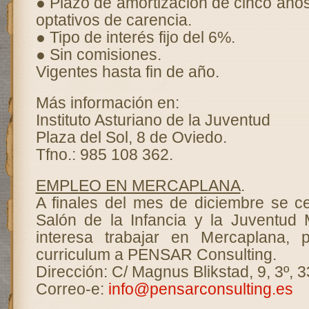
● Plazo de amortización de cinco año
optativos de carencia.
● Tipo de interés fijo del 6%.
● Sin comisiones.
Vigentes hasta fin de año.
Más información en:
Instituto Asturiano de la Juventud
Plaza del Sol, 8 de Oviedo.
Tfno.: 985 108 362.
EMPLEO EN MERCAPLANA
.
A finales del mes de diciembre se ce
Salón de la Infancia y la Juventud 
interesa trabajar en Mercaplana, 
curriculum a PENSAR Consulting.
Dirección: C/ Magnus Blikstad, 9, 3º, 3
Correo-e:
info@pensarconsulting.es