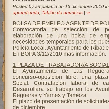
Posted by ampatapia on 13 diciembre 2010 i
aprendiendo
,
Tablón de anuncios
|
∞
BOLSA DE EMPLEO AGENTE DE POL
Convocatoria de selección de p
elaboración de una bolsa de emp
necesidades temporales para los pue
Policía Local. Ayuntamiento de Ribade
En BOPA 3/12/2010 más información.
1 PLAZA DE TRABAJADOR/A SOCIA
El Ayuntamiento de Las Reguera
concurso-oposición libre, una plaz
Social. Contratación laboral de car
Desarrollará su trabajo en los Ayu
Regueras y Yernes y Tameza.
El plazo de presentación de solicitudes,
de diciembre.