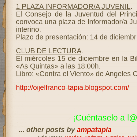
1 PLAZA INFORMADOR/A JUVENIL
.
El Consejo de la Juventud del Princ
convoca una plaza de Informador/a Ju
interino.
Plazo de presentación: 14 de diciembr
CLUB DE LECTURA
.
El miércoles 15 de diciembre en la Bi
«As Quintas» a las 18:00h.
Libro: «Contra el Viento» de Angeles 
http://oijelfranco-tapia.blogspot.com/
¡Cuéntaselo a
l@
... other posts by
ampatapia