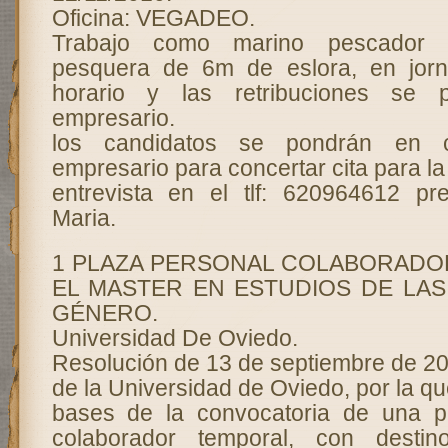
Oficina: VEGADEO.
Trabajo como marino pescador 
pesquera de 6m de eslora, en jorn
horario y las retribuciones se 
empresario.
los candidatos se pondrán en c
empresario para concertar cita para la
entrevista en el tlf: 620964612 pr
Maria.
1 PLAZA PERSONAL COLABORADO
EL MASTER EN ESTUDIOS DE LAS
GÉNERO.
Universidad De Oviedo.
Resolución de 13 de septiembre de 20
de la Universidad de Oviedo, por la q
bases de la convocatoria de una p
colaborador temporal, con desti