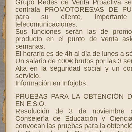
Grupo Redes de Venta Proactiva sel
contrata PROMOTORES/AS DE P
para su cliente, importan
telecomunicaciones.
Sus funciones serán las de promo
producto en el punto de venta as
semanas.
El horario es de 4h al día de lunes a 
Un salario de 400€ brutos por las 3 s
Alta en la seguridad social y un co
servicio.
Información en Infojobs.
PRUEBAS PARA LA OBTENCIÓN 
EN E.S.O.
Resolución de 3 de noviembre 
Consejería de Educación y Cienci
convocan las pruebas para la obtención