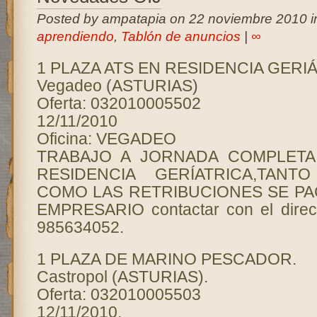
Posted by ampatapia on 22 noviembre 2010 
aprendiendo
,
Tablón de anuncios
|
∞
1 PLAZA ATS EN RESIDENCIA GERIÁ
Vegadeo (ASTURIAS)
Oferta: 032010005502
12/11/2010
Oficina: VEGADEO
TRABAJO A JORNADA COMPLET
RESIDENCIA GERÍATRICA,TAN
COMO LAS RETRIBUCIONES SE PA
EMPRESARIO contactar con el direct
985634052.
1 PLAZA DE MARINO PESCADOR.
Castropol (ASTURIAS).
Oferta: 032010005503
12/11/2010.