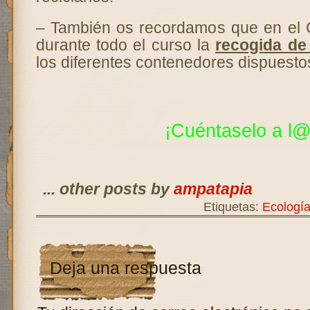
– También os recordamos que en el C
durante todo el curso la
recogida de
los diferentes contenedores dispuestos
¡Cuéntaselo a
l@
... other posts by
ampatapia
Etiquetas:
Ecologí
Deja una respuesta