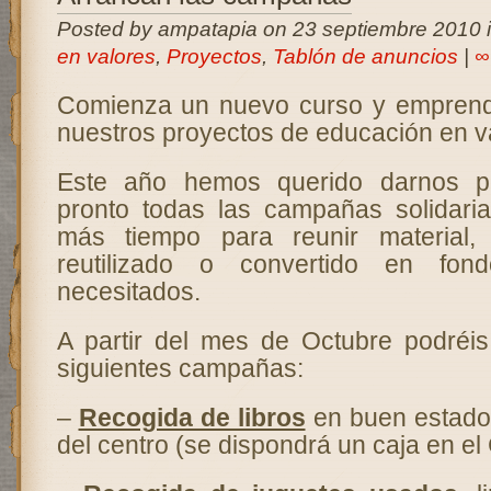
Posted by ampatapia on 23 septiembre 2010 
en valores
,
Proyectos
,
Tablón de anuncios
|
∞
Comienza un nuevo curso y emprend
nuestros proyectos de educación en v
Este año hemos querido darnos p
pronto todas las campañas solidari
más tiempo para reunir material,
reutilizado o convertido en fo
necesitados.
A partir del mes de Octubre podréis 
siguientes campañas:
–
Recogida de libros
en buen estado 
del centro (se dispondrá un caja en el