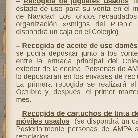
–
Recogida de juguetes usados
, 
estado de uso para su venta en el me
de Navidad. Los fondos recaudados
organización «Amigos del Pueblo
dispondrá un caja en el Colegio),
–
Recogida de aceite de uso domés
se podrá depositar junto a los con
entre la entrada principal del Col
exterior de la cocina. Personas de A
lo depositarán en los envases de recic
La primera recogida se realizará e
Octubre y, después, el primer marte
mes.
–
Recogida de cartuchos de tinta d
móviles usados
(se dispondrá un caj
Posteriormente personas de AMPA 
reciclarlos.