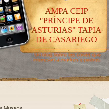
AMPA CEIP
"PRÍNCIPE DE
ASTURIAS" TAPIA
DE CASARIEGO
———————————————
Un blog sobre las cosas que
interesan a madres y padres.
los Museos