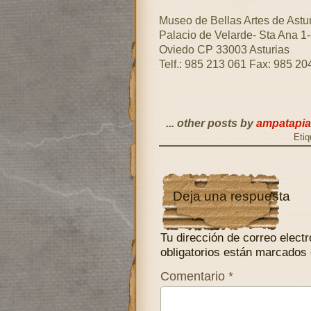
Museo de Bellas Artes de Astur
Palacio de Velarde- Sta Ana 1
Oviedo CP 33003 Asturias
Telf.: 985 213 061 Fax: 985 20
... other posts by
ampatapia
Etiq
Deja una respuesta
Tu dirección de correo electr
obligatorios están marcados
Comentario
*