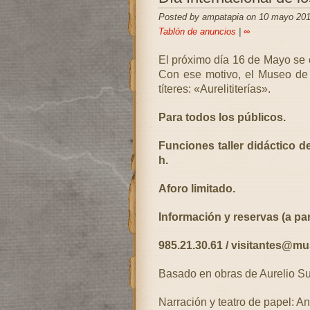
Posted by ampatapia on 10 mayo 201
Tablón de anuncios
|
∞
El próximo día 16 de Mayo se 
Con ese motivo, el Museo de B
títeres: «Aurelititerías».
Para todos los públicos.
Funciones taller didáctico 
h.
Aforo limitado.
Información y reservas (a par
985.21.30.61 / visitantes@
Basado en obras de Aurelio Su
Narración y teatro de papel: A