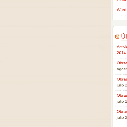
Word
Úl
Activ
2014
Obras
agost
Obras
julio
Obras
julio
Obras
julio