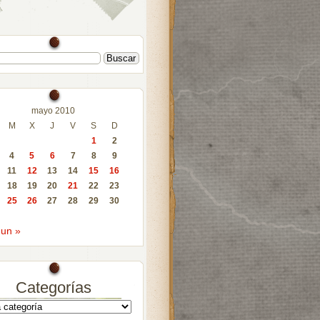
mayo 2010
M
X
J
V
S
D
1
2
4
5
6
7
8
9
11
12
13
14
15
16
18
19
20
21
22
23
25
26
27
28
29
30
Jun »
Categorías