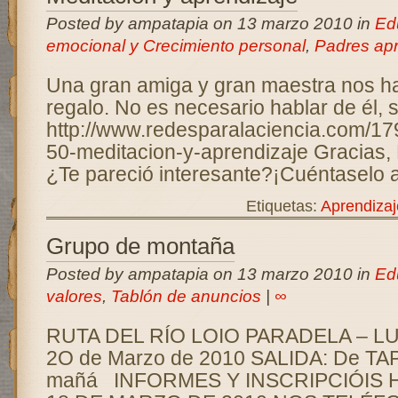
Posted by ampatapia on 13 marzo 2010 in
Ed
emocional y Crecimiento personal
,
Padres ap
Una gran amiga y gran maestra nos h
regalo. No es necesario hablar de él, 
http://www.redesparalaciencia.com/17
50-meditacion-y-aprendizaje Gracias, 
¿Te pareció interesante?¡Cuéntaselo a
Etiquetas:
Aprendizaj
Grupo de montaña
Posted by ampatapia on 13 marzo 2010 in
Ed
valores
,
Tablón de anuncios
|
∞
RUTA DEL RÍO LOIO PARADELA –
2O de Marzo de 2010 SALIDA: De TAP
mañá INFORMES Y INSCRIPCIÓIS 