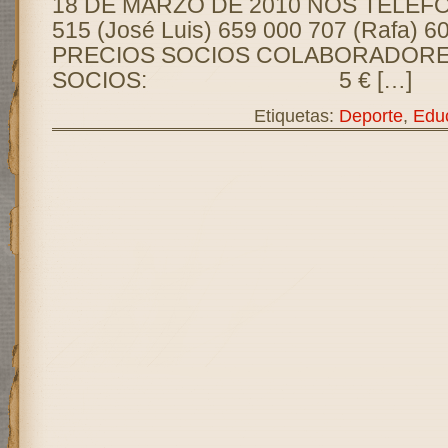
18 DE MARZO DE 2010 NOS TELÉFO
515 (José Luis) 659 000 707 (Rafa) 6
PRECIOS SOCIOS COLABORADORE
SOCIOS: 5 € […]
Etiquetas:
Deporte
,
Educ