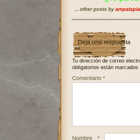
... other posts by
ampatapia
Deja una respuesta
Tu dirección de correo electr
obligatorios están marcados
Comentario
*
Nombre
*