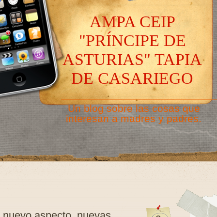
AMPA CEIP
"PRÍNCIPE DE
ASTURIAS" TAPIA
DE CASARIEGO
———————————————
Un blog sobre las cosas que
interesan a madres y padres.
: nuevo aspecto, nuevas