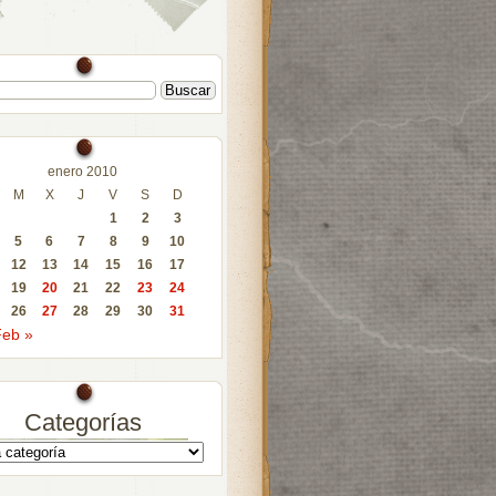
enero 2010
M
X
J
V
S
D
1
2
3
5
6
7
8
9
10
12
13
14
15
16
17
19
20
21
22
23
24
26
27
28
29
30
31
eb »
Categorías