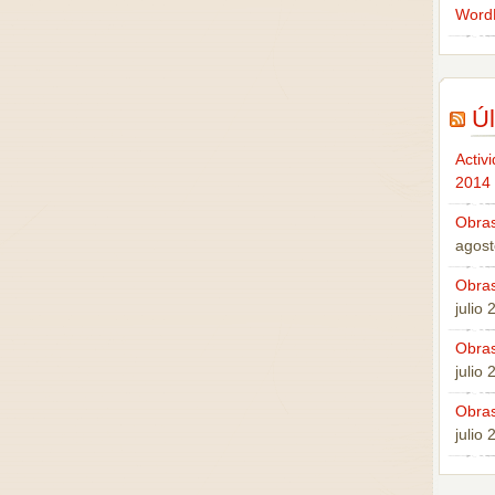
Word
Úl
Activ
2014
Obras
agost
Obras
julio
Obras
julio
Obras
julio