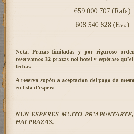
659 000 707 (Rafa)
608 540 828 (Eva)
Nota
:
Prazas limitadas y por riguroso orden 
reservamos 32 prazas nel hotel y espérase qu’el
fechas.
A reserva supón a aceptación del pago da mesm
en lista d’espera
.
NUN ESPERES MUITO PR’APUNTARTE
HAI PRAZAS.