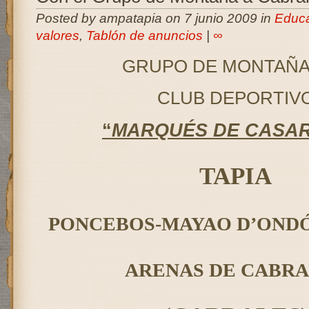
Posted by ampatapia on 7 junio 2009 in
Educa
valores
,
Tablón de anuncios
|
∞
GRUPO DE MONTAÑA
CLUB DEPORTIV
“
MARQUÉS DE CASA
TAPIA
PONCEBOS-MAYAO D’OND
ARENAS DE CABR