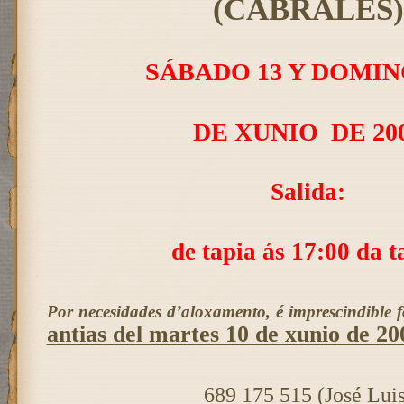
(CABRALES)
SÁBADO 13 Y DOMIN
DE XUNIO
DE 20
Salida:
de tapia ás 17:00 da t
Por necesidades d’aloxamento, é imprescindible f
antias del martes 10 de xunio de 20
689 175 515 (José Luis