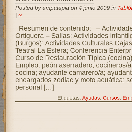
Posted by ampatapia on 4 junio 2009 in
Tabló
|
∞
Resúmen de contenido: – Actividade
Ortiguera – Salías; Actividades infantil
(Burgos); Actividades Culturales Cajas
Teatral La Esfera; Conferencia Enterpr
Curso de Restauración Típica (cocina)
Empleo: peón aserradero; cocineros/a
cocina; ayudante camarero/a; ayudant
encargados zodiac y moto acuática; so
personal […]
Etiquetas:
Ayudas
,
Cursos
,
Emp