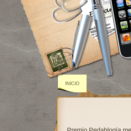
INICIO
Premio Pedablogía me