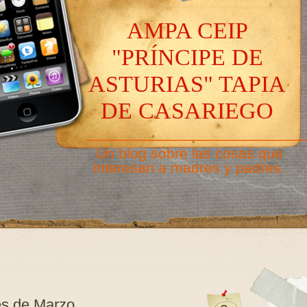
AMPA CEIP
"PRÍNCIPE DE
ASTURIAS" TAPIA
DE CASARIEGO
———————————————
Un blog sobre las cosas que
interesan a madres y padres.
s de Marzo