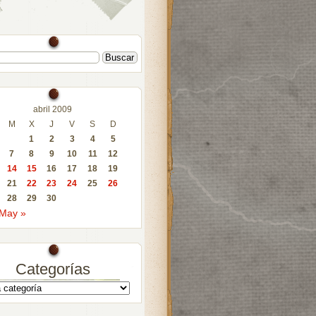
abril 2009
M
X
J
V
S
D
1
2
3
4
5
7
8
9
10
11
12
14
15
16
17
18
19
21
22
23
24
25
26
28
29
30
May »
Categorías