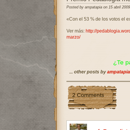
Posted by ampatapia on 15 abril 2009
«Con el 53 % de los votos el e
Ver más:
http://pedablogia.wo
marzo/
¿Te p
... other posts by
ampatapia
2 Comments