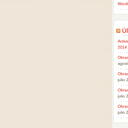
Word
Úl
Activ
2014
Obras
agost
Obras
julio
Obras
julio
Obras
julio