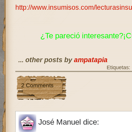
http://www.insumisos.com/lecturasi
¿Te pareció interesante?¡C
... other posts by
ampatapia
Etiquetas:
2 Comments
José Manuel
dice: