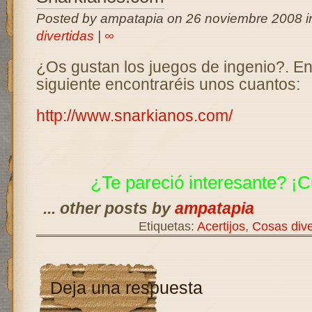
Posted by ampatapia on 26 noviembre 2008 
divertidas
|
∞
¿Os gustan los juegos de ingenio?. En
siguiente encontraréis unos cuantos:
http://www.snarkianos.com/
¿Te pareció interesante? ¡C
... other posts by
ampatapia
Etiquetas:
Acertijos
,
Cosas dive
Deja una respuesta