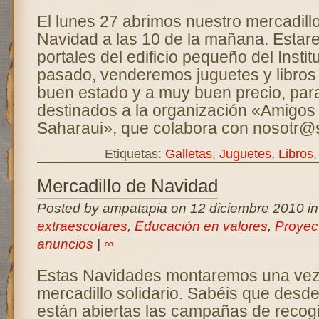
El lunes 27 abrimos nuestro mercadillo
Navidad a las 10 de la mañana. Estar
portales del edificio pequeño del Inst
pasado, venderemos juguetes y libro
buen estado y a muy buen precio, para
destinados a la organización «Amigos
Saharaui», que colabora con nosotr@
Etiquetas:
Galletas
,
Juguetes
,
Libros
Mercadillo de Navidad
Posted by ampatapia on 12 diciembre 2010 i
extraescolares
,
Educación en valores
,
Proyec
anuncios
|
∞
Estas Navidades montaremos una vez
mercadillo solidario. Sabéis que desd
están abiertas las campañas de recogi