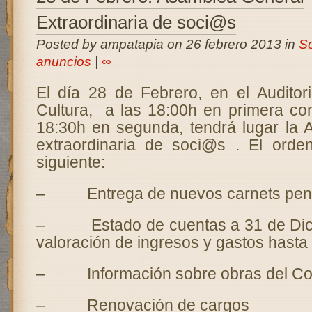
Extraordinaria de soci@s
Posted by ampatapia on 26 febrero 2013 in
S
anuncios
|
∞
El día 28 de Febrero, en el Audito
Cultura, a las 18:00h en primera con
18:30h en segunda, tendrá lugar la
extraordinaria de soci@s . El orde
siguiente:
– Entrega de nuevos carnets pen
– Estado de cuentas a 31 de Dici
valoración de ingresos y gastos hasta 
– Información sobre obras del Co
– Renovación de cargos