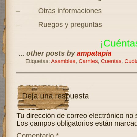
– Otras informaciones
– Ruegos y preguntas
¡Cuénta
... other posts by
ampatapia
Etiquetas:
Asamblea
,
Carntes
,
Cuentas
,
Cuot
Deja una respuesta
Tu dirección de correo electrónico no 
Los campos obligatorios están marca
Comentario
*