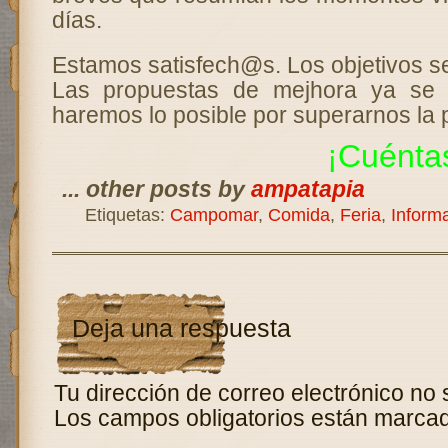
días.
Estamos satisfech@s. Los objetivos s
Las propuestas de mejhora ya se 
haremos lo posible por superarnos la 
¡Cuénta
... other posts by
ampatapia
Etiquetas:
Campomar
,
Comida
,
Feria
,
Inform
Deja una respuesta
Tu dirección de correo electrónico no 
Los campos obligatorios están marca