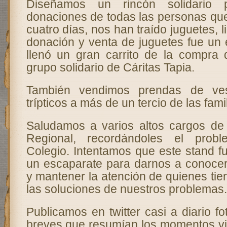
Diseñamos un rincón solidario p
donaciones de todas las personas que,
cuatro días, nos han traído juguetes, 
donación y venta de juguetes fue un 
llenó un gran carrito de la compra 
grupo solidario de Cáritas Tapia.
También vendimos prendas de vest
trípticos a más de un tercio de las fami
Saludamos a varios altos cargos de 
Regional, recordándoles el prob
Colegio. Intentamos que este stand 
un escaparate para darnos a conoce
y mantener la atención de quienes ti
las soluciones de nuestros problemas.
Publicamos en twitter casi a diario f
breves que resumían los momentos vi