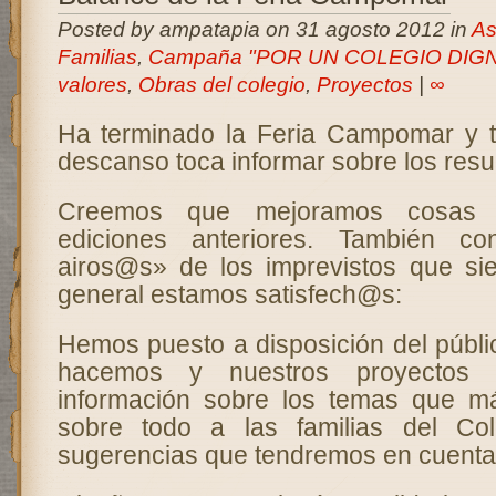
Posted by ampatapia on 31 agosto 2012 in
As
Familias
,
Campaña "POR UN COLEGIO DIG
valores
,
Obras del colegio
,
Proyectos
|
∞
Ha terminado la Feria Campomar y t
descanso toca informar sobre los resu
Creemos que mejoramos cosas 
ediciones anteriores. También co
airos@s» de los imprevistos que si
general estamos satisfech@s:
Hemos puesto a disposición del públic
hacemos y nuestros proyectos f
información sobre los temas que má
sobre todo a las familias del Co
sugerencias que tendremos en cuenta 