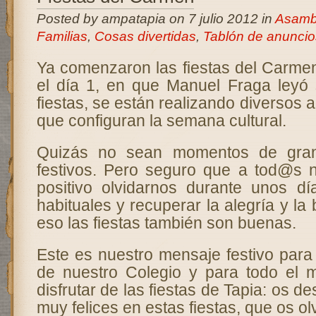
Posted by ampatapia on 7 julio 2012 in
Asamb
Familias
,
Cosas divertidas
,
Tablón de anuncio
Ya comenzaron las fiestas del Carme
el día 1, en que Manuel Fraga leyó
fiestas, se están realizando diversos 
que configuran la semana cultural.
Quizás no sean momentos de gran
festivos. Pero seguro que a tod@s 
positivo olvidarnos durante unos d
habituales y recuperar la alegría y la
eso las fiestas también son buenas.
Este es nuestro mensaje festivo para 
de nuestro Colegio y para todo el
disfrutar de las fiestas de Tapia: os 
muy felices en estas fiestas, que os ol