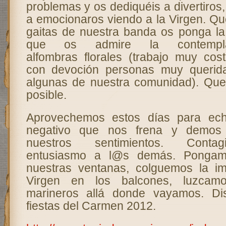
problemas y os dediquéis a divertiros, 
a emocionaros viendo a la Virgen. Qu
gaitas de nuestra banda os ponga la 
que os admire la contempl
alfombras florales (trabajo muy cos
con devoción personas muy querid
algunas de nuestra comunidad). Que 
posible.
Aprovechemos estos días para ech
negativo que nos frena y demos 
nuestros sentimientos. Conta
entusiasmo a l@s demás. Pongam
nuestras ventanas, colguemos la i
Virgen en los balcones, luzcam
marineros allá donde vayamos. Di
fiestas del Carmen 2012.