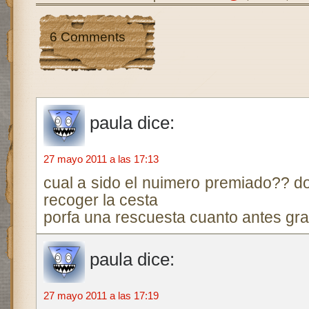
6 Comments
paula
dice:
27 mayo 2011 a las 17:13
cual a sido el nuimero premiado?? d
recoger la cesta
porfa una rescuesta cuanto antes gra
paula
dice:
27 mayo 2011 a las 17:19