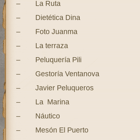
– La Ruta
– Dietética Dina
– Foto Juanma
– La terraza
– Peluquería Pili
– Gestoría Ventanova
– Javier Peluqueros
– La Marina
– Náutico
– Mesón El Puerto