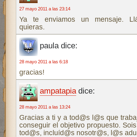
27 mayo 2011 a las 23:14
Ya te enviamos un mensaje. Ll
quieras.
paula
dice:
28 mayo 2011 a las 6:18
gracias!
ampatapia
dice:
28 mayo 2011 a las 13:24
Gracias a ti y a tod@s l@s que traba
conseguir el objetivo propuesto. Soi
tod@s, incluíd@s nosotr@s, l@s adu