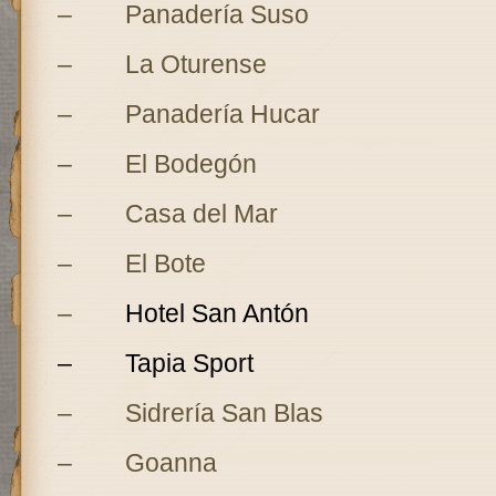
– Panadería Suso
– La Oturense
– Panadería Hucar
– El Bodegón
– Casa del Mar
– El Bote
–
Hotel San Antón
– Tapia Sport
– Sidrería San Blas
– Goanna