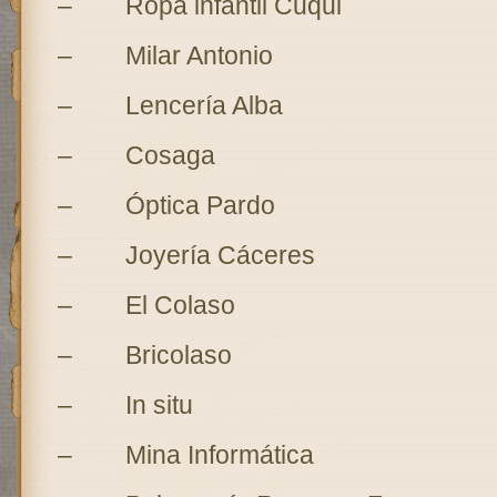
– Ropa infantil Cuqui
– Milar Antonio
– Lencería Alba
– Cosaga
– Óptica Pardo
– Joyería Cáceres
– El Colaso
– Bricolaso
– In situ
– Mina Informática