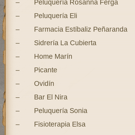
– Peluquería Rosanna Ferga
– Peluquería Eli
– Farmacia Estíbaliz Peñaranda
– Sidrería La Cubierta
– Home Marín
– Picante
– Ovidín
– Bar El Nira
– Peluquería Sonia
– Fisioterapia Elsa