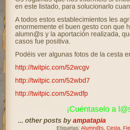
en este listado, para solucionarlo cuan
A todos estos establecimientos les a
enormemente el buen gesto con que h
alumn@s y la aportación realizada, qu
casos fue positiva.
Podéis ver algunas fotos de la cesta e
http://twitpic.com/52wcgv
http://twitpic.com/52wbd7
http://twitpic.com/52wdfp
¡Cuéntaselo a l@s
... other posts by
ampatapia
Etiquetas:
Alumn@s
,
Cesta
,
Fie