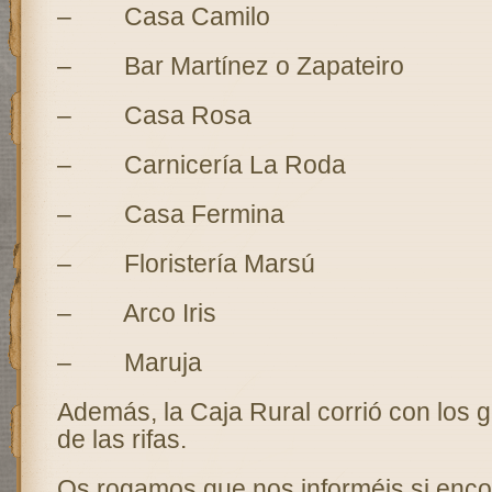
– Casa Camilo
– Bar Martínez o Zapateiro
– Casa Rosa
– Carnicería La Roda
– Casa Fermina
– Floristería Marsú
– Arco Iris
– Maruja
Además, la Caja Rural corrió con los g
de las rifas.
Os rogamos que nos informéis si encon