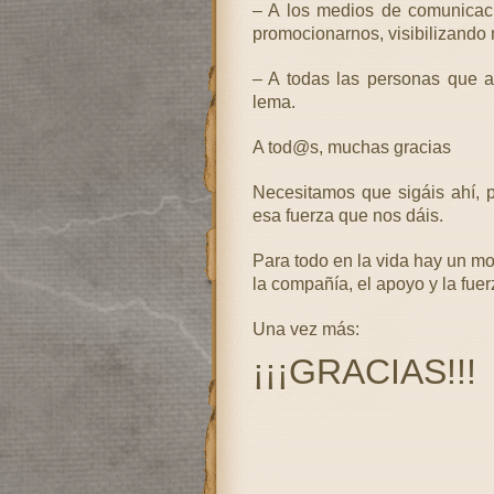
– A los medios de comunicaci
promocionarnos, visibilizando 
– A todas las personas que aq
lema.
A tod@s, muchas gracias
Necesitamos que sigáis ahí, 
esa fuerza que nos dáis.
Para todo en la vida hay un m
la compañía, el apoyo y la fuer
Una vez más:
¡¡¡GRACIAS!!!