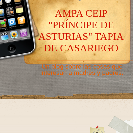
AMPA CEIP
"PRÍNCIPE DE
ASTURIAS" TAPIA
DE CASARIEGO
———————————————
Un blog sobre las cosas que
interesan a madres y padres.