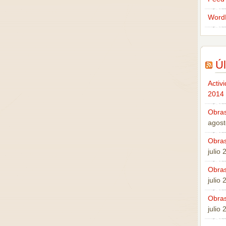
Word
Úl
Activ
2014
Obras
agost
Obras
julio
Obras
julio
Obras
julio