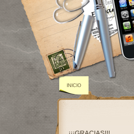
INICIO
¡¡¡GRACIAS!!!