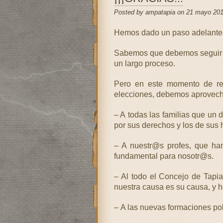
Posted by ampatapia on 21 mayo 201
Hemos dado un paso adelante e
Sabemos que debemos seguir tr
un largo proceso.
Pero en este momento de re
elecciones, debemos aprovech
– A todas las familias que un d
por sus derechos y los de sus 
– A nuestr@s profes, que han
fundamental para nosotr@s.
– Al todo el Concejo de Tapia
nuestra causa es su causa, y 
– A las nuevas formaciones polí