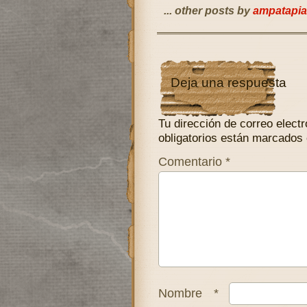
... other posts by
ampatapia
Deja una respuesta
Tu dirección de correo electr
obligatorios están marcados
Comentario
*
Nombre
*