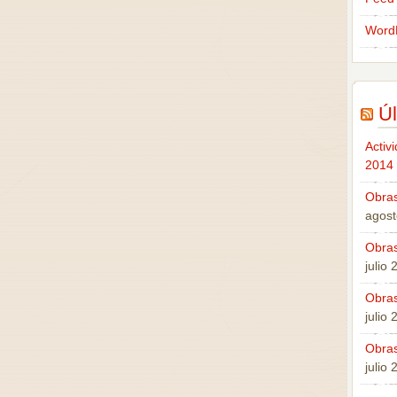
Word
Úl
Activ
2014
Obras
agost
Obras
julio
Obras
julio
Obras
julio