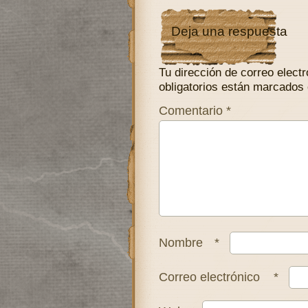
Deja una respuesta
Tu dirección de correo electr
obligatorios están marcados
Comentario
*
Nombre
*
Correo electrónico
*