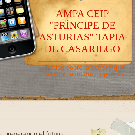
AMPA CEIP
"PRÍNCIPE DE
ASTURIAS" TAPIA
DE CASARIEGO
———————————————
Un blog sobre las cosas que
interesan a madres y padres.
, preparando el futuro