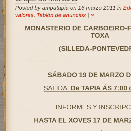
Posted by ampatapia on 16 marzo 2011 in
Ed
valores
,
Tablón de anuncios
|
∞
MONASTERIO DE CARBOEIRO-
TOXA
(SILLEDA-PONTEVED
SÁBADO 19 DE MARZO D
SALIDA:
De TAPIA ÁS 7:00
INFORMES Y INSCRIPC
HASTA EL XOVES 17 DE MARZ