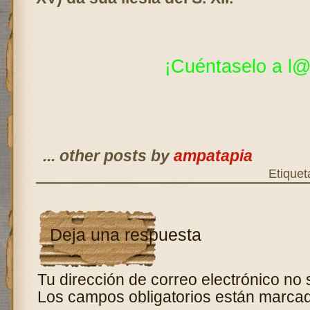
¡Cuéntaselo a
l@
... other posts by
ampatapia
Etiquet
Deja una respuesta
Tu dirección de correo electrónico no 
Los campos obligatorios están marca