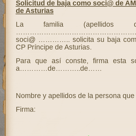
Solicitud de baja como soci@ de AM
de Asturias
La familia (apellidos 
……………………………………………., co
soci@ ………….. solicita su baja co
CP Príncipe de Asturias.
Para que así conste, firma esta so
a…………de………..de……
Nombre y apellidos de la persona que 
Firma: