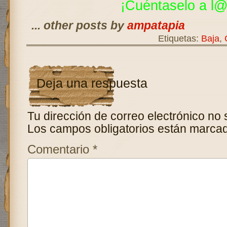
¡Cuéntaselo a
l@
... other posts by
ampatapia
Etiquetas:
Baja
,
Deja una respuesta
Tu dirección de correo electrónico no 
Los campos obligatorios están marca
Comentario
*