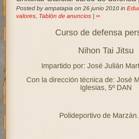
Posted by ampatapia on 26 junio 2010 in
Edu
valores
,
Tablón de anuncios
|
∞
Curso de defensa per
Nihon Tai Jitsu
Impartido por: José Julián Ma
Con la dirección técnica de: José
Iglesias, 5º DAN
Polideportivo de Marzán