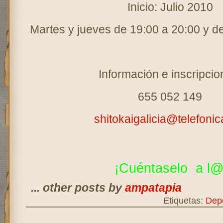
Inicio: Julio 2010
Martes y jueves de 19:00 a 20:00 y de
Información e inscripcio
655 052 149
shitokaigalicia@telefonic
¡Cuéntaselo a
l@
... other posts by
ampatapia
Etiquetas:
Dep