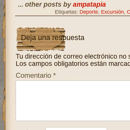
... other posts by
ampatapia
Etiquetas:
Deporte
,
Excursión
,
O
Deja una respuesta
Tu dirección de correo electrónico no 
Los campos obligatorios están marca
Comentario
*