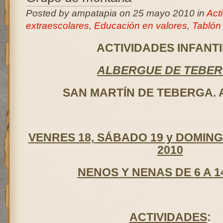
Posted by ampatapia on 25 mayo 2010 in
Act
extraescolares
,
Educación en valores
,
Tablón
ACTIVIDADES INFANT
ALBERGUE DE TEBE
SAN MARTÍN DE TEBERGA.
VENRES 18, SÁBADO 19 y DOMING
2010
NENOS Y NENAS DE 6 A 1
ACTIVIDADES
: