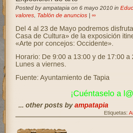
Posted by ampatapia on 6 mayo 2010 in
Educ
valores
,
Tablón de anuncios
|
∞
Del 4 al 23 de Mayo podremos disfrutar
Casa de Cultura» de la exposición itin
«Arte por concejos: Occidente».
Horario: De 9:00 a 13:00 y de 17:00 a 
Lunes a viernes.
Fuente: Ayuntamiento de Tapia
¡Cuéntaselo a l@
... other posts by
ampatapia
Etiquetas:
A