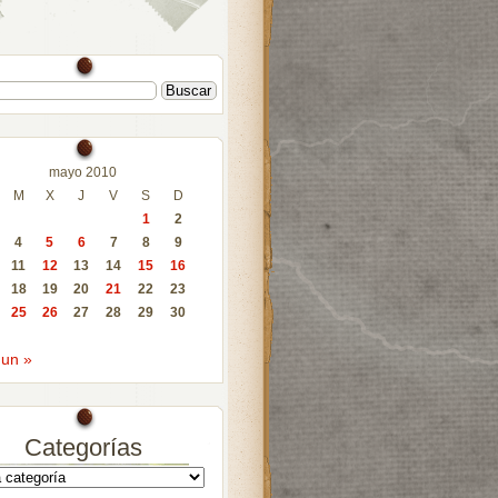
mayo 2010
M
X
J
V
S
D
1
2
4
5
6
7
8
9
11
12
13
14
15
16
18
19
20
21
22
23
25
26
27
28
29
30
Jun »
Categorías