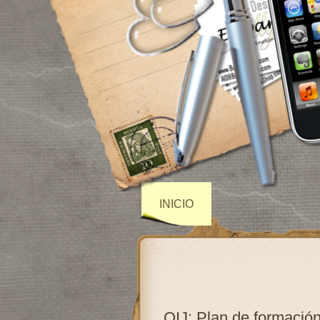
INICIO
OIJ: Plan de formació