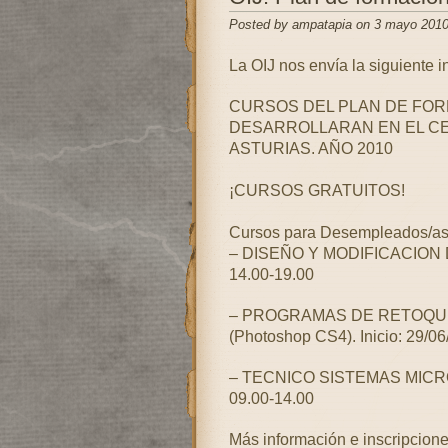
Posted by ampatapia on 3 mayo 2010
La OIJ nos envía la siguiente i
CURSOS DEL PLAN DE FORMA
DESARROLLARAN EN EL CE
ASTURIAS. AÑO 2010
¡CURSOS GRATUITOS!
Cursos para Desempleados/as (
– DISEÑO Y MODIFICACION DE 
14.00-19.00
– PROGRAMAS DE RETOQUE
(Photoshop CS4). Inicio: 29/06
– TECNICO SISTEMAS MICROIN
09.00-14.00
Más información e inscripcione