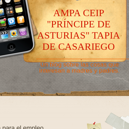
AMPA CEIP
"PRÍNCIPE DE
ASTURIAS" TAPIA
DE CASARIEGO
———————————————
Un blog sobre las cosas que
interesan a madres y padres.
n para el empleo