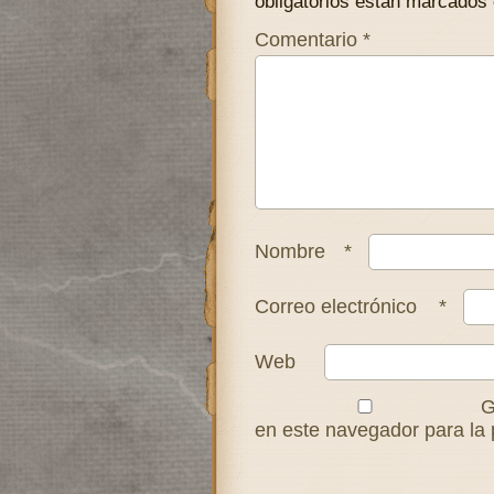
obligatorios están marcados
Comentario
*
Nombre
*
Correo electrónico
*
Web
G
en este navegador para la