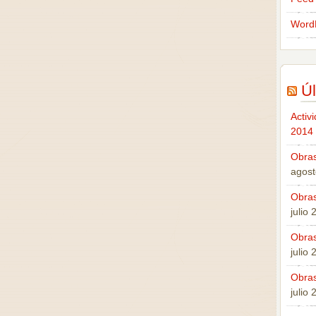
Word
Úl
Activ
2014
Obras
agost
Obras
julio
Obras
julio
Obras
julio