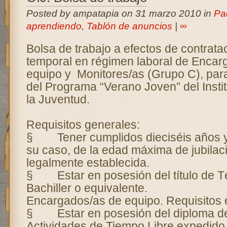
Posted by ampatapia on 31 marzo 2010 in
Pa
aprendiendo
,
Tablón de anuncios
|
∞
Bolsa de trabajo a efectos de contrata
temporal en régimen laboral de Encar
equipo y Monitores/as (Grupo C), para
del Programa “Verano Joven” del Instit
la Juventud.
Requisitos generales:
§ Tener cumplidos dieciséis años y
su caso, de la edad máxima de jubilac
legalmente establecida.
§ Estar en posesión del título de Té
Bachiller o equivalente.
Encargados/as de equipo. Requisitos e
§ Estar en posesión del diploma de 
Actividades de Tiempo Libre expedido p