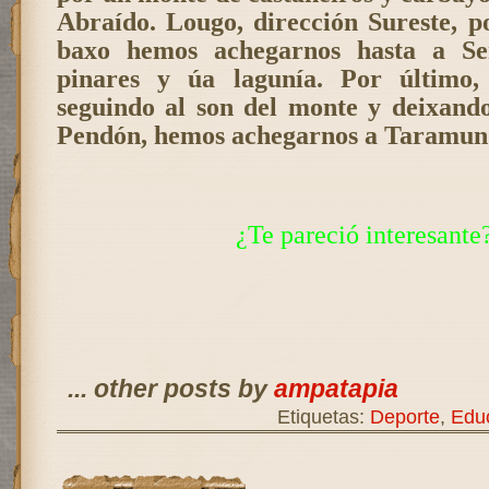
Abraído. Lougo, dirección Sureste, 
baxo hemos achegarnos hasta a Se
pinares y úa lagunía. Por último,
seguindo al son del monte y deixand
Pendón, hemos achegarnos a Taramun
¿Te pareció interesante
... other posts by
ampatapia
Etiquetas:
Deporte
,
Educ