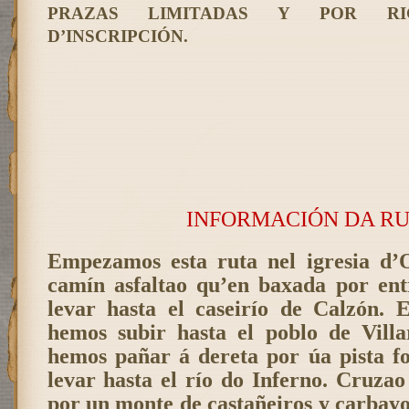
PRAZAS LIMITADAS Y POR RI
D’INSCRIPCIÓN.
INFORMACIÓN DA R
Empezamos esta ruta nel igresia d’
camín asfaltao qu’en baxada por ent
levar hasta el caseirío de Calzón. E
hemos subir hasta el poblo de Vill
hemos pañar á dereta por úa pista fo
levar hasta el río do Inferno. Cruzao
por un monte de castañeiros y carbay