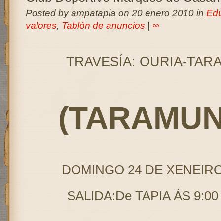
Posted by ampatapia on 20 enero 2010 in
Edu
valores
,
Tablón de anuncios
|
∞
TRAVESÍA: OURIA-TA
(TARAMUN
DOMINGO 24 DE XENEIRO
S
ALIDA:
De TAPIA ÁS 9:00