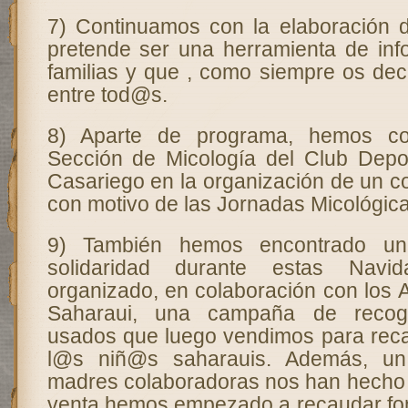
7) Continuamos con la elaboración 
pretende ser una herramienta de inf
familias y que , como siempre os de
entre tod@s.
8) Aparte de programa, hemos co
Sección de Micología del Club Depo
Casariego en la organización de un c
con motivo de las Jornadas Micológica
9) También hemos encontrado un
solidaridad durante estas Nav
organizado, en colaboración con los 
Saharaui, una campaña de recog
usados que luego vendimos para rec
l@s niñ@s saharauis. Además, u
madres colaboradoras nos han hecho 
venta hemos empezado a recaudar fon