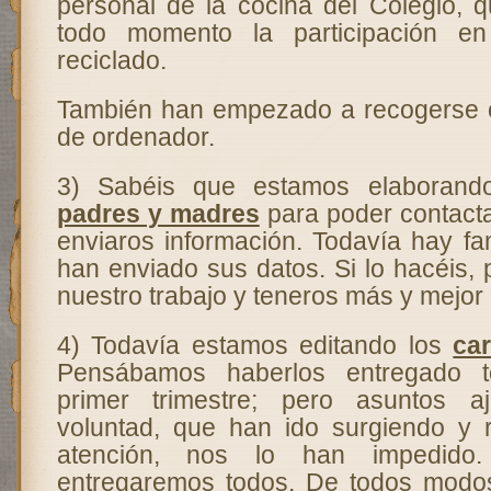
personal de la cocina del Colegio, q
todo momento la participación en
reciclado.
También han empezado a recogerse c
de ordenador.
3) Sabéis que estamos elaboran
padres y madres
para poder contact
enviaros información. Todavía hay fa
han enviado sus datos. Si lo hacéis,
nuestro trabajo y teneros más y mejo
4) Todavía estamos editando los
ca
Pensábamos haberlos entregado t
primer trimestre; pero asuntos a
voluntad, que han ido surgiendo y 
atención, nos lo han impedido
entregaremos todos. De todos modo