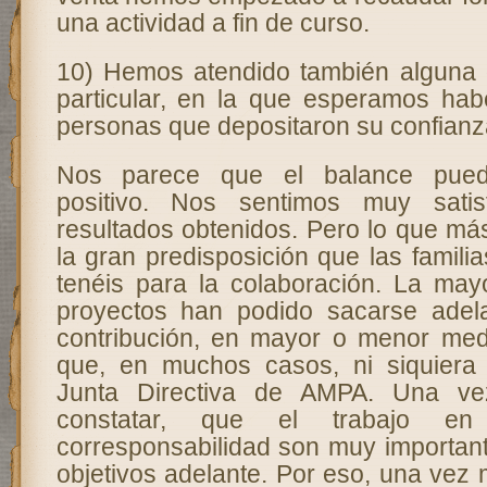
una actividad a fin de curso.
10) Hemos atendido también alguna 
particular, en la que esperamos ha
personas que depositaron su confian
Nos parece que el balance puede
positivo. Nos sentimos muy sati
resultados obtenidos. Pero lo que má
la gran predisposición que las famili
tenéis para la colaboración. La may
proyectos han podido sacarse adela
contribución, en mayor o menor med
que, en muchos casos, ni siquiera 
Junta Directiva de AMPA. Una v
constatar, que el trabajo e
corresponsabilidad son muy important
objetivos adelante. Por eso, una vez