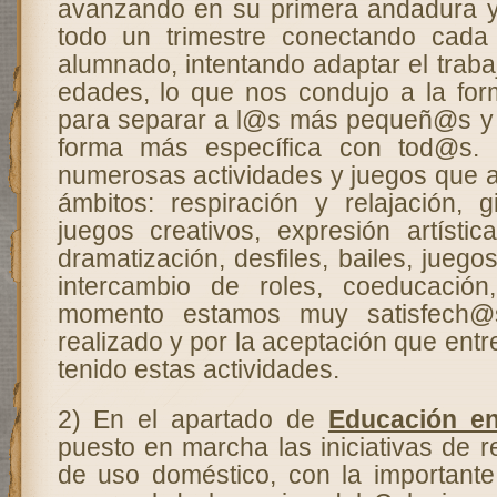
avanzando en su primera andadura y
todo un trimestre conectando cad
alumnado, intentando adaptar el trabaj
edades, lo que nos condujo a la fo
para separar a l@s más pequeñ@s y 
forma más específica con tod@s. 
numerosas actividades y juegos que a
ámbitos: respiración y relajación, g
juegos creativos, expresión artístic
dramatización, desfiles, bailes, juego
intercambio de roles, coeducación,
momento estamos muy satisfech@s
realizado y por la aceptación que ent
tenido estas actividades.
2) En el apartado de
Educación en
puesto en marcha las iniciativas de r
de uso doméstico, con la importante