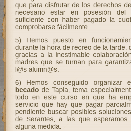
que para disfrutar de los derechos d
necesario estar en posesión del 
suficiente con haber pagado la cuo
comprobarse fácilmente.
5) Hemos puesto en funcionamie
durante la hora de recreo de la tarde,
gracias a la inestimable colaboraci
madres que se turnan para garantiza
l@s alumn@s.
6) Hemos conseguido organizar 
becado
de Tapia, tema especialment
todo en este curso en que ha em
servicio que hay que pagar parcial
pendiente buscar posibles soluciones
de Serantes, a las que esperamos
alguna medida.