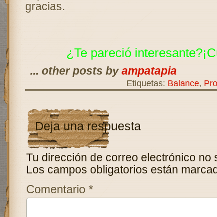
gracias.
¿Te pareció interesante?¡C
... other posts by
ampatapia
Etiquetas:
Balance
,
Pro
Deja una respuesta
Tu dirección de correo electrónico no 
Los campos obligatorios están marca
Comentario
*