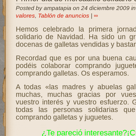
Posted by ampatapia on 24 diciembre 2009 i
valores
,
Tablón de anuncios
|
∞
Hemos celebrado la primera jornad
solidario de Navidad. Ha sido un gr
docenas de galletas vendidas y bastan
Recordad que es por una buena cau
podéis colaborar comprando jugue
comprando galletas. Os esperamos.
A todas «las madres y abuelas gal
muchas, muchas gracias por vuest
vuestro interés y vuestro esfuerzo. 
todas las personas solidarias qu
comprando galletas y juguetes.
¿Te pareció interesante?¡C