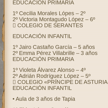
EDUCACIÓN PRIMARIA
1º Cecilia Morales Lópes – 2º
2º Victoria Montagudo López – 6º
 COLEGIO DE SERANTES
EDUCACIÓN INFANTIL
1º Jairo Castaño García – 5 años
2º Emma Pérez Villabrille – 3 años
EDUCACIÓN PRIMARIA
1º Violeta Álvarez Alonso – 4º
2º Adrián Rodríguez López – 5º
 COLEGIO «PRÍNCIPE DE ASTURIA
EDUCACIÓN INFANTIL
• Aula de 3 años de Tapia