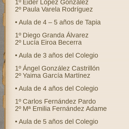
1º Eider López González
2º Paula Varela Rodríguez
• Aula de 4 – 5 años de Tapia
1º Diego Granda Álvarez
2º Lucía Eiroa Becerra
• Aula de 3 años del Colegio
1º Ángel González Castrillón
2º Yaima García Martínez
• Aula de 4 años del Colegio
1º Carlos Fernández Pardo
2º Mª Emilia Fernández Adame
• Aula de 5 años del Colegio