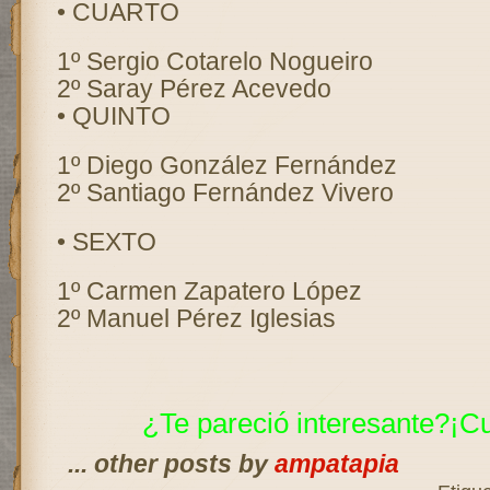
• CUARTO
1º Sergio Cotarelo Nogueiro
2º Saray Pérez Acevedo
• QUINTO
1º Diego González Fernández
2º Santiago Fernández Vivero
• SEXTO
1º Carmen Zapatero López
2º Manuel Pérez Iglesias
¿Te pareció interesante?¡C
... other posts by
ampatapia