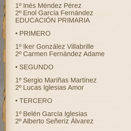
1º Inés Méndez Pérez
2º Enol García Fernández
EDUCACIÓN PRIMARIA
• PRIMERO
1º Iker González Villabrille
2º Carmen Fernández Adame
• SEGUNDO
1º Sergio Mariñas Martínez
2º Lucas Iglesias Amor
• TERCERO
1º Belén García Iglesias
2º Alberto Señeriz Álvarez