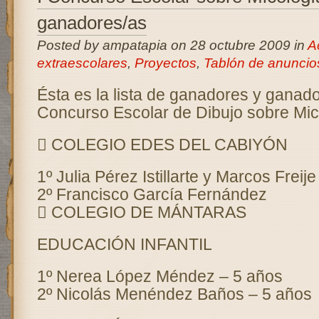
ganadores/as
Posted by ampatapia on 28 octubre 2009 in
A
extraescolares
,
Proyectos
,
Tablón de anuncio
Ésta es la lista de ganadores y ganado
Concurso Escolar de Dibujo sobre Mic
 COLEGIO EDES DEL CABIYÓN
1º Julia Pérez Istillarte y Marcos Freije
2º Francisco García Fernández
 COLEGIO DE MÁNTARAS
EDUCACIÓN INFANTIL
1º Nerea López Méndez – 5 años
2º Nicolás Menéndez Baños – 5 años