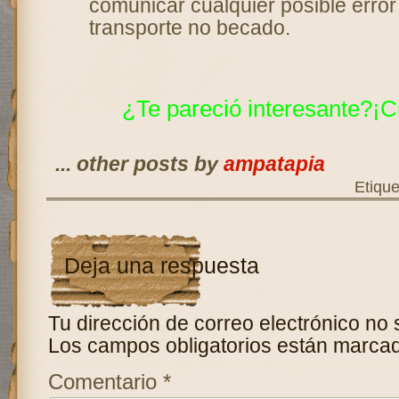
comunicar cualquier posible error
transporte no becado.
¿Te pareció interesante?¡C
... other posts by
ampatapia
Etiqu
Deja una respuesta
Tu dirección de correo electrónico no 
Los campos obligatorios están marca
Comentario
*