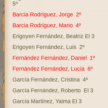
5º
Barcia Rodríguez, Jorge
2º
Barcia Rodríguez, Mario
4º
Erigoyen Fernández, Beatriz EI 3
Erigoyen Fernández, Luis
2º
Fernández Fernández, Daniel
1º
Fernández Fernández, Lucía
6º
García Fernández, Cristina
4º
García Fernández, Roberto
EI 3
García Martínez, Yaima EI 3