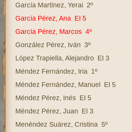
García Martínez, Yerai
2º
García Pérez, Ana
EI 5
García Pérez, Marcos
4º
González Pérez, Iván
3º
López Trapiella, Alejandro
EI 3
Méndez Fernández, Iria
1º
Méndez Fernández, Manuel
EI 5
Méndez Pérez, Inés
EI 5
Méndez Pérez, Juan
EI 3
Menéndez Suárez, Cristina
5º