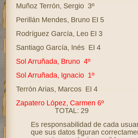
Muñoz Terrón, Sergio
3º
Perillán Mendes, Bruno EI 5
Rodríguez García, Leo EI 3
Santiago García, Inés
EI 4
Sol Arruñada, Bruno
4º
Sol Arruñada, Ignacio
1º
Terrón Arias, Marcos
EI 4
Zapatero López, Carmen 6º
TOTAL: 29
Es responsabilidad de cada usu
que sus datos figuran correctament