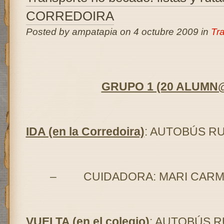
CORREDOIRA
Posted by ampatapia on 4 octubre 2009 in
Tr
GRUPO 1 (20 ALUMN
IDA (en la Corredoira)
: AUTOBÚS RU
–
CUIDADORA: MARI CARM
VUELTA (en el colegio)
: AUTOBÚS RU