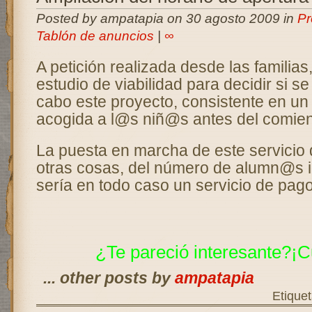
Posted by ampatapia on 30 agosto 2009 in
Pr
Tablón de anuncios
|
∞
A petición realizada desde las familias
estudio de viabilidad para decidir si se
cabo este proyecto, consistente en un 
acogida a l@s niñ@s antes del comien
La puesta en marcha de este servicio 
otras cosas, del número de alumn@s 
sería en todo caso un servicio de pago
¿Te pareció interesante?¡C
... other posts by
ampatapia
Etique