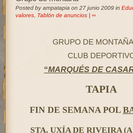
Posted by ampatapia on 27 junio 2009 in
Edu
valores
,
Tablón de anuncios
|
∞
GRUPO DE MONTAÑA
CLUB DEPORTIV
“
MARQUÉS DE CASA
TAPIA
FIN DE SEMANA POL
B
STA. UXÍA DE RIVEIRA (