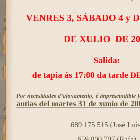
VENRES 3, SÁBADO 4 y 
DE XULIO
DE 20
Salida:
de tapia ás 17:00 da tarde
D
Por necesidades d’aloxamento, é imprescindible f
antias del martes 31 de xunio de 20
689 175 515 (José Luis
659 000 707 (Rafa)