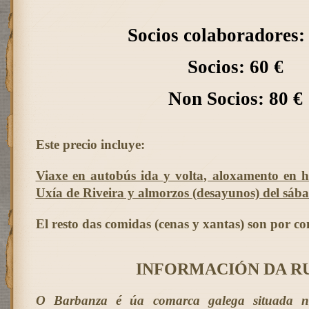
Socios colaboradores:
Socios: 60 €
Non Socios: 80 €
Este precio incluye:
Viaxe en autobús ida y volta, aloxamento en h
Uxía de Riveira y almorzos (desayunos) del sáb
El resto das comidas (cenas y xantas) son por co
INFORMACIÓN DA R
O Barbanza é úa comarca galega situada na