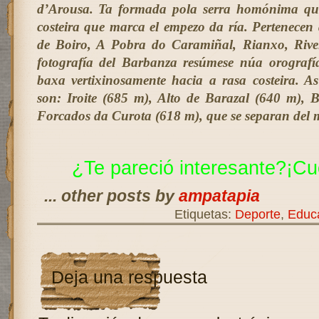
d’Arousa. Ta formada pola serra homónima qu
costeira que marca el empezo da ría. Pertenecen
de Boiro, A Pobra do Caramiñal, Rianxo, Rive
fotografía del Barbanza resúmese núa orografí
baxa vertixinosamente hacia a rasa costeira. A
son: Iroite (685 m), Alto de Barazal (640 m),
Forcados da Curota (618 m), que se separan del 
¿Te pareció interesante?¡Cu
... other posts by
ampatapia
Etiquetas:
Deporte
,
Educa
Deja una respuesta