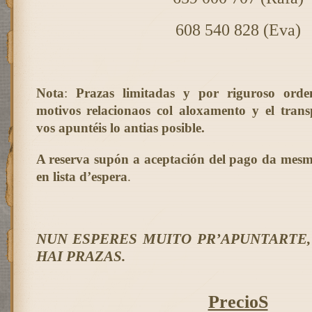
608 540 828 (Eva)
Nota
:
Prazas limitadas y por riguroso orden
motivos relacionaos col aloxamento y el trans
vos apuntéis lo antias posible.
A reserva supón a aceptación del pago da mesm
en lista d’espera
.
NUN ESPERES MUITO PR’APUNTARTE
HAI PRAZAS.
PrecioS