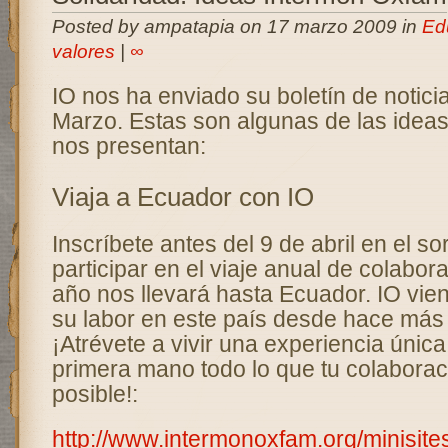
Posted by ampatapia on 17 marzo 2009 in
Ed
valores
|
∞
IO nos ha enviado su boletín de notici
Marzo. Estas son algunas de las ideas
nos presentan:
Viaja a Ecuador con IO
Inscríbete antes del 9 de abril en el so
participar en el viaje anual de colabo
año nos llevará hasta Ecuador. IO vie
su labor en este país desde hace más
¡Atrévete a vivir una experiencia únic
primera mano todo lo que tu colaborac
posible!:
http://www.intermonoxfam.org/minisite