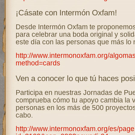
¡Cásate con Intermón Oxfam!
Desde Intermón Oxfam te proponemos e
para celebrar una boda original y soli
este día con las personas que más lo 
http://www.intermonoxfam.org/algomas
method=cards
Ven a conocer lo que tú haces posi
Participa en nuestras Jornadas de Pue
comprueba cómo tu apoyo cambia la v
personas en los más de 500 proyecto
cabo.
http://www.intermonoxfam.org/es/page