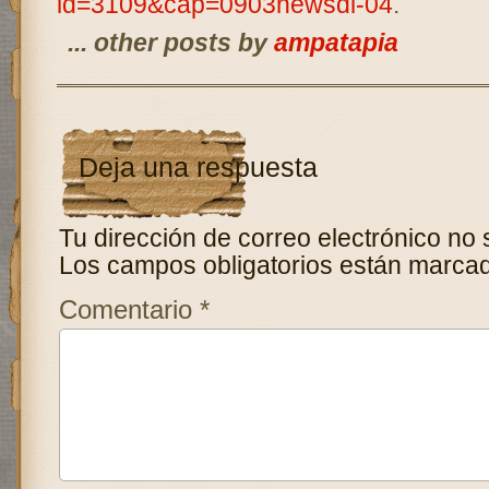
id=3109&cap=0903newsdi-04
.
... other posts by
ampatapia
Deja una respuesta
Tu dirección de correo electrónico no 
Los campos obligatorios están marca
Comentario
*