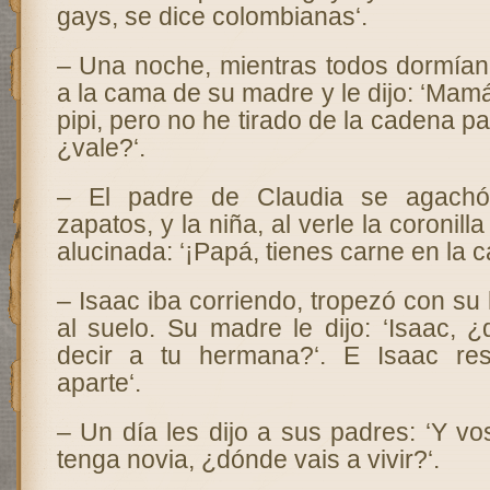
gays, se dice colombianas‘.
– Una noche, mientras todos dormían
a la cama de su madre y le dijo: ‘Ma
pipi, pero no he tirado de la cadena p
¿vale?‘.
– El padre de Claudia se agachó 
zapatos, y la niña, al verle la coronill
alucinada: ‘¡Papá, tienes carne en la c
– Isaac iba corriendo, tropezó con su 
al suelo. Su madre le dijo: ‘Isaac, 
decir a tu hermana?‘. E Isaac re
aparte‘.
– Un día les dijo a sus padres: ‘Y v
tenga novia, ¿dónde vais a vivir?‘.