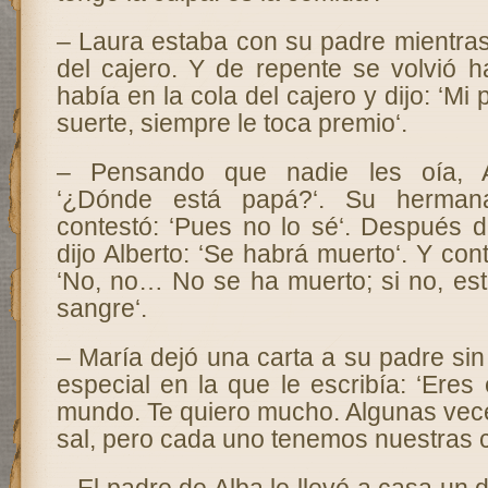
– Laura estaba con su padre mientras
del cajero. Y de repente se volvió h
había en la cola del cajero y dijo: ‘M
suerte, siempre le toca premio‘.
– Pensando que nadie les oía, Al
‘¿Dónde está papá?‘. Su herman
contestó: ‘Pues no lo sé‘. Después
dijo Alberto: ‘Se habrá muerto‘. Y co
‘No, no… No se ha muerto; si no, est
sangre‘.
– María dejó una carta a su padre si
especial en la que le escribía: ‘Eres
mundo. Te quiero mucho. Algunas vece
sal, pero cada uno tenemos nuestras 