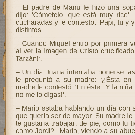
– El padre de Manu le hizo una sop
dijo: ‘Cómetelo, que está muy rico‘.
cucharadas y le contestó: ‘Papi, tú y
distintos‘.
– Cuando Miquel entró por primera ve
al ver la imagen de Cristo crucificado,
Tarzán!‘.
– Un día Juana intentaba ponerse las 
le preguntó a su madre: ‘¿Ésta en 
madre le contestó: ‘En éste‘. Y la niña d
no me lo digas!‘.
– Mario estaba hablando un día con 
que quería ser de mayor. Su madre le
te gustaría trabajar: de pie, como tu t
como Jordi?‘. Mario, viendo a su abuel