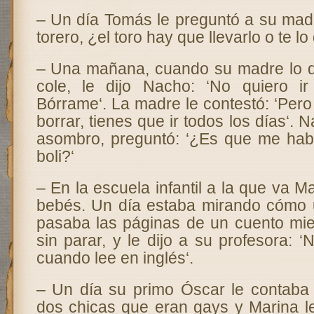
– Un día Tomás le preguntó a su madr
torero, ¿el toro hay que llevarlo o te lo 
– Una mañana, cuando su madre lo de
cole, le dijo Nacho: ‘No quiero ir
Bórrame‘. La madre le contestó: ‘Pero
borrar, tienes que ir todos los días‘.
asombro, preguntó: ‘¿Es que me hab
boli?‘
– En la escuela infantil a la que va 
bebés. Un día estaba mirando cómo
pasaba las páginas de un cuento mi
sin parar, y le dijo a su profesora:
cuando lee en inglés‘.
– Un día su primo Óscar le contaba
dos chicas que eran gays y Marina le