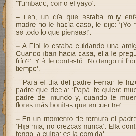
‘Tumbado, como el yayo‘.
– Leo, un día que estaba muy enf
madre no le hacía caso, le dijo: ‘¡Yo 
sé todo lo que piensas!‘.
– A Eloi lo estaba cuidando una ami
Cuando iban hacia casa, ella le pregun
frío?‘. Y él le contestó: ‘No tengo ni frío
tiempo‘.
– Para el día del padre Ferrán le hi
padre que decía: ‘Papá, te quiero mu
padre del mundo y, cuando te muera
flores más bonitas que encuentre‘.
– En un momento de ternura el padre 
‘Hija mía, no crezcas nunca‘. Ella con
tengo la culpa: es la comida‘.