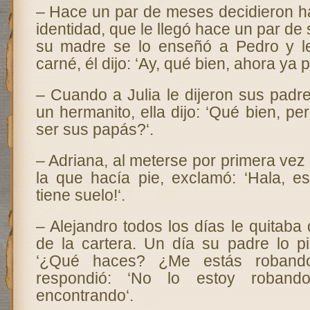
– Hace un par de meses decidieron ha
identidad, que le llegó hace un par 
su madre se lo enseñó a Pedro y le
carné, él dijo: ‘Ay, qué bien, ahora ya 
– Cuando a Julia le dijeron sus padr
un hermanito, ella dijo: ‘Qué bien, p
ser sus papás?‘.
– Adriana, al meterse por primera vez
la que hacía pie, exclamó: ‘Hala, es
tiene suelo!‘.
– Alejandro todos los días le quitaba
de la cartera. Un día su padre lo pi
‘¿Qué haces? ¿Me estás robando?
respondió: ‘No lo estoy roband
encontrando‘.