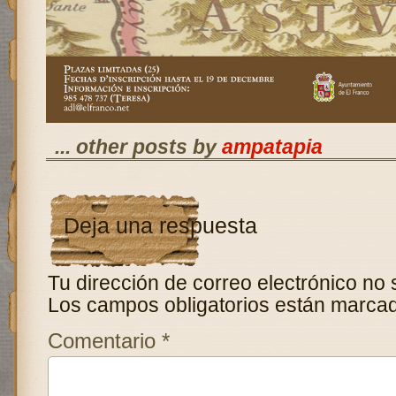
... other posts by
ampatapia
Deja una respuesta
Tu dirección de correo electrónico no 
Los campos obligatorios están marca
Comentario
*