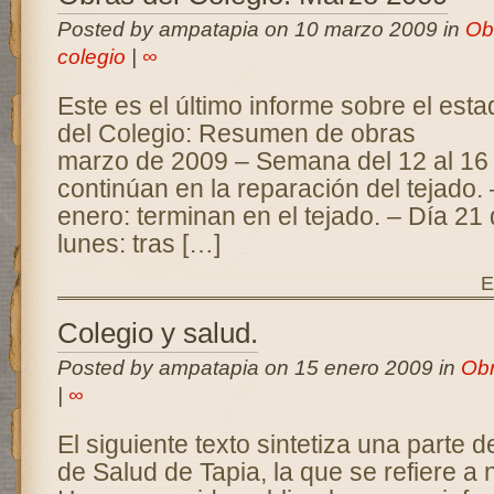
Posted by ampatapia on 10 marzo 2009 in
Ob
colegio
|
∞
Este es el último informe sobre el esta
del Colegio: Resumen de o
marzo de 2009 – Semana del 12 al 16 
continúan en la reparación del tejado. 
enero: terminan en el tejado. – Día 21
lunes: tras […]
E
Colegio y salud.
Posted by ampatapia on 15 enero 2009 in
Obr
|
∞
El siguiente texto sintetiza una parte d
de Salud de Tapia, la que se refiere a 