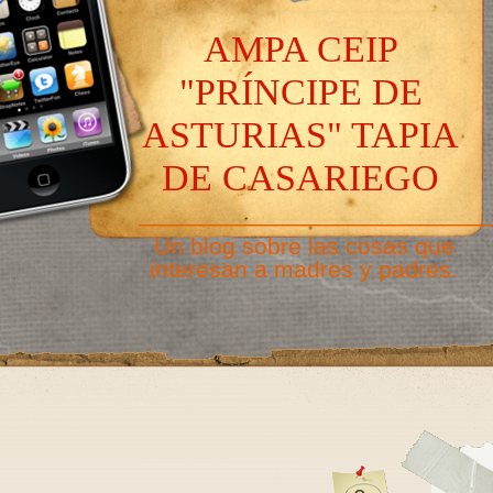
AMPA CEIP
"PRÍNCIPE DE
ASTURIAS" TAPIA
DE CASARIEGO
———————————————
Un blog sobre las cosas que
interesan a madres y padres.