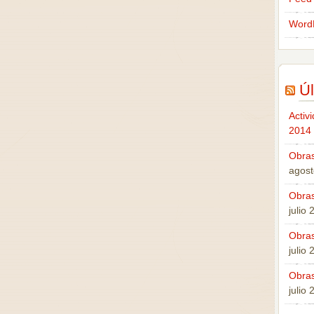
Word
Úl
Activ
2014
Obras
agost
Obras
julio
Obras
julio
Obras
julio