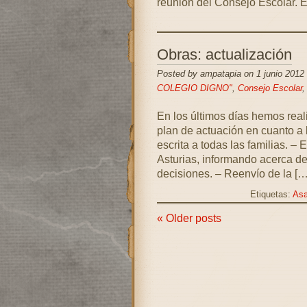
reunión del Consejo Escolar. E
Obras: actualización
Posted by ampatapia on 1 junio 2012
COLEGIO DIGNO"
,
Consejo Escolar
En los últimos días hemos real
plan de actuación en cuanto a 
escrita a todas las familias. –
Asturias, informando acerca de
decisiones. – Reenvío de la […
Etiquetas:
As
« Older posts