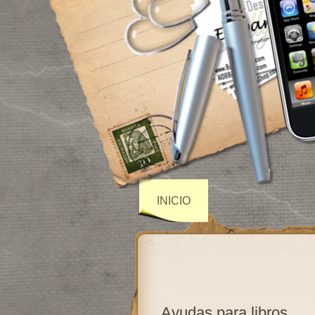
INICIO
Ayudas para libros