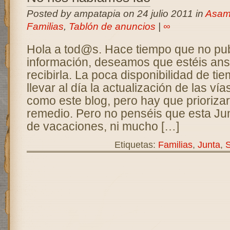
Posted by ampatapia on 24 julio 2011 in
Asam
Familias
,
Tablón de anuncios
|
∞
Hola a tod@s. Hace tiempo que no pu
información, deseamos que estéis an
recibirla. La poca disponibilidad de ti
llevar al día la actualización de las ví
como este blog, pero hay que prioriza
remedio. Pero no penséis que esta Jun
de vacaciones, ni mucho […]
Etiquetas:
Familias
,
Junta
,
S